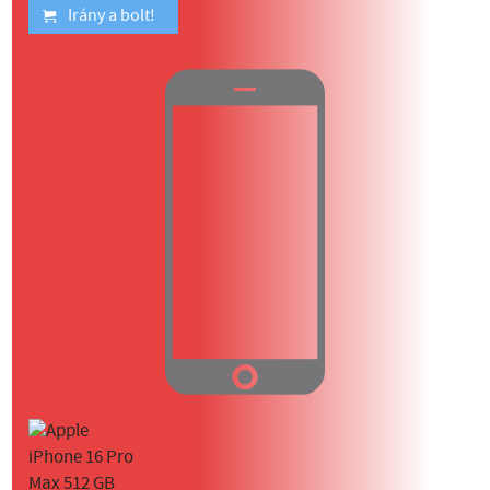
Irány a bolt!