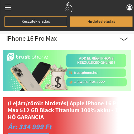
Készülék eladás
Hirdetésfeladás
iPhone 16 Pro Max
(Lejárt/törölt hirdetés)
Apple iPhone 16 Pro
Max 512 GB Black Titanium 100% akku - 12
HÓ GARANCIA
Ár: 334 999 Ft