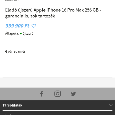
Eladó újszerű Apple iPhone 16 Pro Max 256 GB -
garanciális, sok tartozék
339 900 Ft
●
Állapota:
újszerű
Győrladamér
Társoldalak