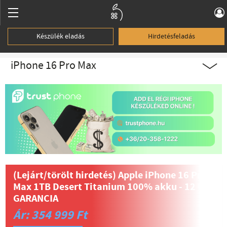
Készülék eladás
Hirdetésfeladás
iPhone 16 Pro Max
(Lejárt/törölt hirdetés)
Apple iPhone 16 Pro
Max 1TB Desert Titanium 100% akku - 12 HÓ
GARANCIA
Ár: 354 999 Ft