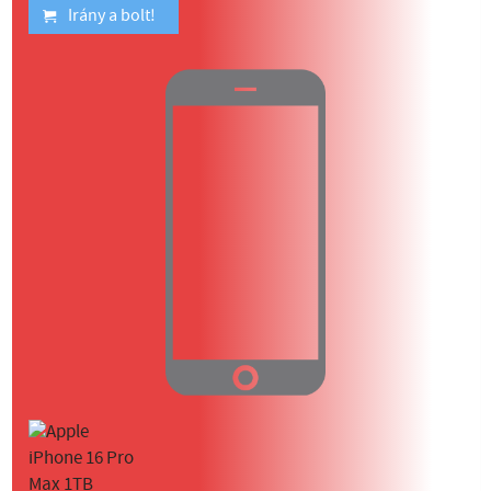
Irány a bolt!