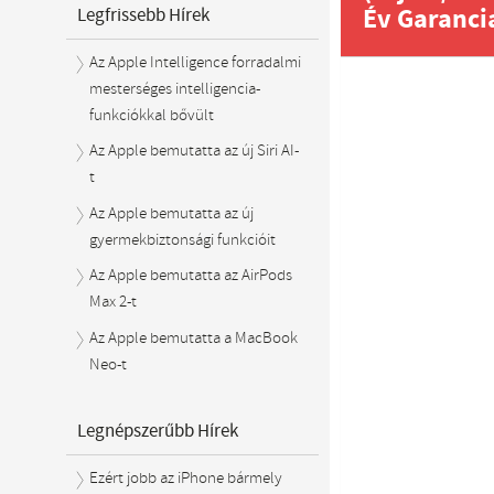
Év Garanci
Legfrissebb Hírek
Az Apple Intelligence forradalmi
mesterséges intelligencia-
funkciókkal bővült
Az Apple bemutatta az új Siri AI-
t
Az Apple bemutatta az új
gyermekbiztonsági funkcióit
Az Apple bemutatta az AirPods
Max 2-t
Az Apple bemutatta a MacBook
Neo-t
Legnépszerűbb Hírek
Ezért jobb az iPhone bármely