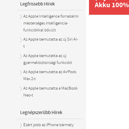
Akku 100% 
Legfrissebb Hírek
Az Apple Intelligence forradalmi
mesterséges intelligencia-
funkciókkal bővült
Az Apple bemutatta az új Siri AI-
t
Az Apple bemutatta az új
gyermekbiztonsági funkcióit
Az Apple bemutatta az AirPods
Max 2-t
Az Apple bemutatta a MacBook
Neo-t
Legnépszerűbb Hírek
Ezért jobb az iPhone bármely