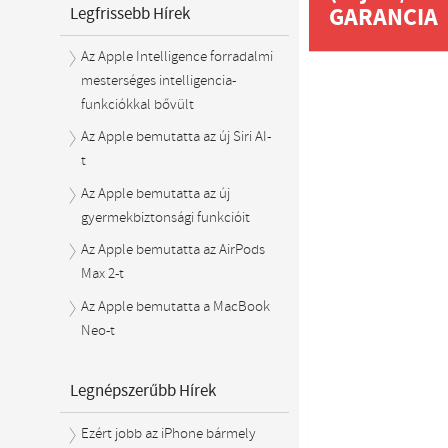
GARANCIA
Legfrissebb Hírek
Az Apple Intelligence forradalmi
mesterséges intelligencia-
funkciókkal bővült
Az Apple bemutatta az új Siri AI-
t
Az Apple bemutatta az új
gyermekbiztonsági funkcióit
Az Apple bemutatta az AirPods
Max 2-t
Az Apple bemutatta a MacBook
Neo-t
Legnépszerűbb Hírek
Ezért jobb az iPhone bármely