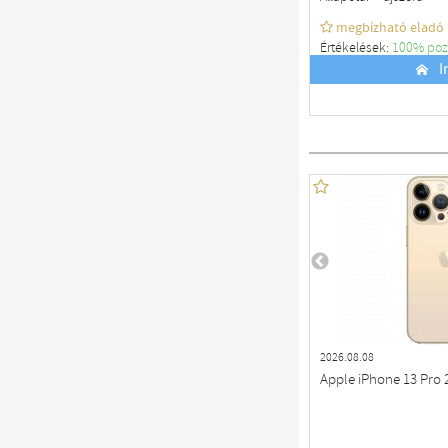
megbízható eladó
Értékelések:
100% poz
Budapest
I
2026.08.08
Apple iPhone 13 Pro