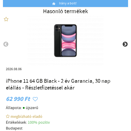
Irány a bolt!
Hasonló termékek
2026.08.06
iPhone 11 64 GB Black - 2 év Garancia, 30 nap
elállás - Részletfizetéssel akár
62 990 Ft
●
Állapota:
újszerű
megbízható eladó
Értékelések:
100% pozítiv
Budapest