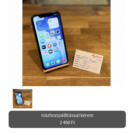
Házhozszállítással kérem
2 490 Ft