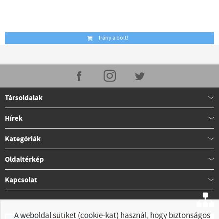
Irány a bolt!
Társoldalak
Hírek
Kategóriák
Oldaltérkép
Kapcsolat
A weboldal sütiket (cookie-kat) használ, hogy biztonságos