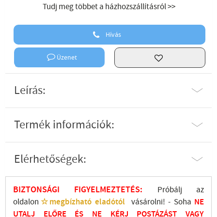
Tudj meg többet a házhozszállításról >>
Hívás
Üzenet
Leírás:
Termék információk:
Elérhetőségek:
BIZTONSÁGI FIGYELMEZTETÉS:
Próbálj az
oldalon
☆megbízható eladótól
vásárolni! - Soha
NE
UTALJ
ELŐRE ÉS NE KÉRJ POSTÁZÁST VAGY