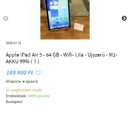
2026.07.31
Apple iPad Air 5 - 64 GB - Wifi- Lila - Újszerű - M1-
AKKU 99% ( 7.)
169 900 Ft
●
Állapota:
újszerű
megbízható eladó
Értékelések:
100% pozítiv
Budapest