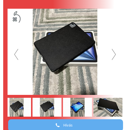
Previous
Next
Previous
Hívás