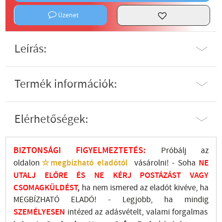
Üzenet
Leírás:
Termék információk:
Elérhetőségek:
BIZTONSÁGI FIGYELMEZTETÉS:
Próbálj az
oldalon
☆megbízható eladótól
vásárolni! - Soha
NE
UTALJ
ELŐRE ÉS NE KÉRJ POSTÁZÁST VAGY
CSOMAGKÜLDÉST
,
ha nem ismered az eladót kivéve, ha
MEGBÍZHATÓ ELADÓ! - Legjobb, ha mindig
SZEMÉLYESEN
intézed az adásvételt, valami forgalmas