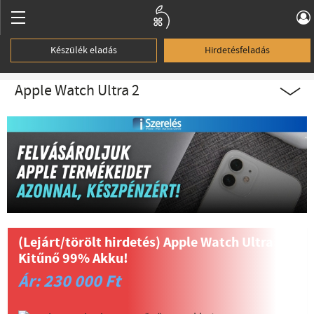
Készülék eladás
Hirdetésfeladás
Apple Watch Ultra 2
(Lejárt/törölt hirdetés)
Apple Watch Ultra 2-
Kitűnő 99% Akku!
Ár: 230 000 Ft