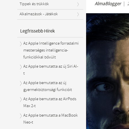
AlmaBlogger
|
Tippek és trükkök
Alkalmazások - Játékok
Legfrissebb Hírek
Az Apple Intelligence forradalmi
mesterséges intelligencia-
funkciókkal bővült
Az Apple bemutatta az új Siri AI-
t
Az Apple bemutatta az új
gyermekbiztonsági funkcióit
Az Apple bemutatta az AirPods
Max 2-t
Az Apple bemutatta a MacBook
Neo-t