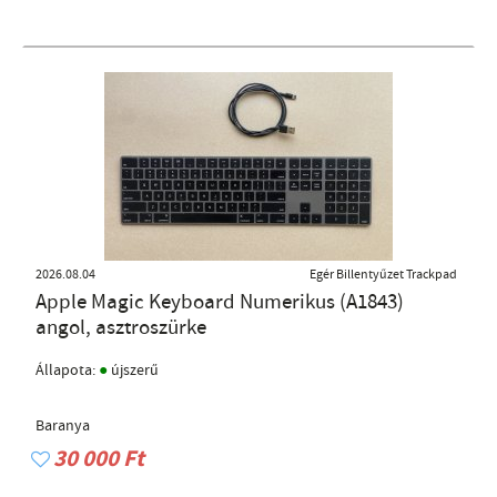
2026.08.04
Egér Billentyűzet Trackpad
Apple Magic Keyboard Numerikus (A1843)
angol, asztroszürke
●
Állapota:
újszerű
Baranya
30 000 Ft