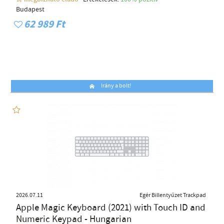
Budapest
62 989 Ft
Irány a bolt!
2026.07.11
Egér Billentyűzet Trackpad
Apple Magic Keyboard (2021) with Touch ID and
Numeric Keypad - Hungarian