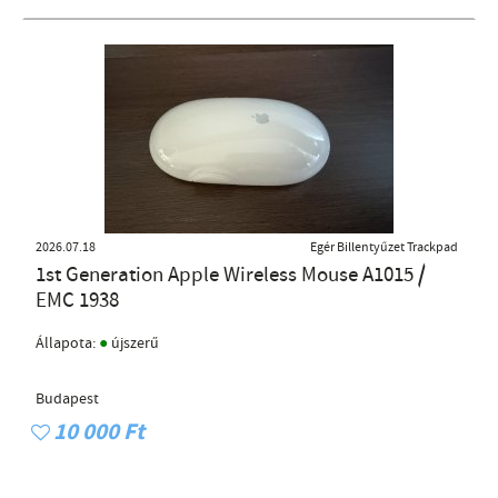
2026.07.18
Egér Billentyűzet Trackpad
1st Generation Apple Wireless Mouse A1015 /
EMC 1938
●
Állapota:
újszerű
Budapest
10 000 Ft