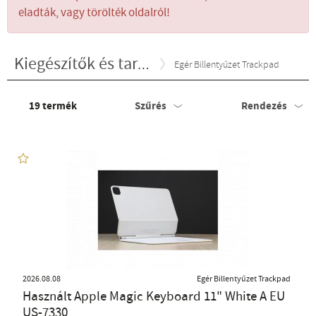
eladták, vagy törölték oldalról!
Kiegészítők és tartozékok
Egér Billentyűzet Trackpad
19
termék
Szűrés
Rendezés
2026.08.08
Egér Billentyűzet Trackpad
Használt Apple Magic Keyboard 11" White A EU
US-7330