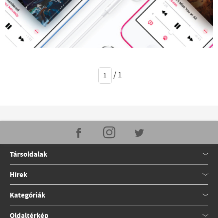
/
1
Társoldalak
Hírek
Kategóriák
Oldaltérkép