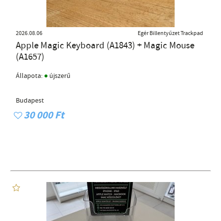
2026.08.06
Egér Billentyűzet Trackpad
Apple Magic Keyboard (A1843) + Magic Mouse
(A1657)
●
Állapota:
újszerű
Budapest
30 000 Ft