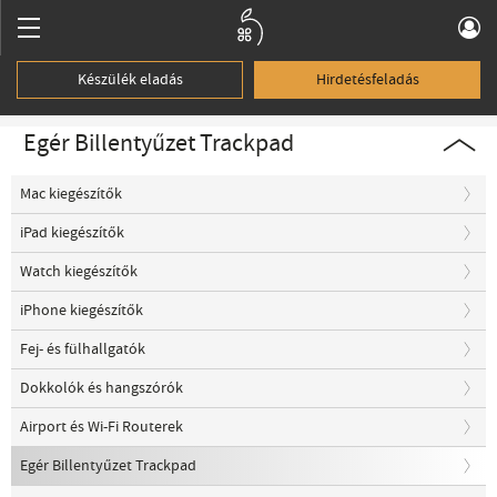
Készülék eladás
Hirdetésfeladás
Egér Billentyűzet Trackpad
Mac kiegészítők
iPad kiegészítők
Watch kiegészítők
iPhone kiegészítők
Fej- és fülhallgatók
Dokkolók és hangszórók
Airport és Wi-Fi Routerek
Egér Billentyűzet Trackpad