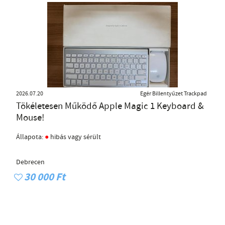
2026.07.20
Egér Billentyűzet Trackpad
Tökéletesen Működő Apple Magic 1 Keyboard &
Mouse!
●
Állapota:
hibás vagy sérült
Debrecen
30 000 Ft