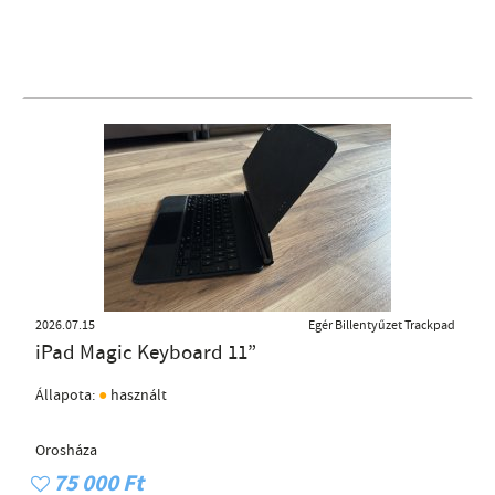
2026.07.15
Egér Billentyűzet Trackpad
iPad Magic Keyboard 11”
●
Állapota:
használt
Orosháza
75 000 Ft