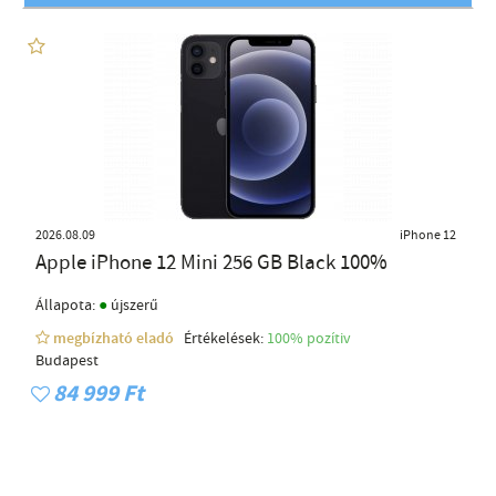
2026.08.09
iPhone 12
Apple iPhone 12 Mini 256 GB Black 100%
●
Állapota:
újszerű
megbízható eladó
Értékelések:
100% pozítiv
Budapest
84 999 Ft