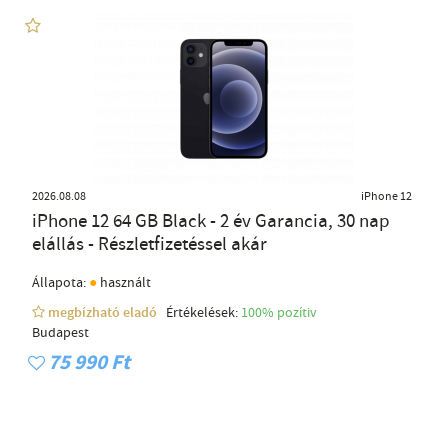
2026.08.08
iPhone 12
iPhone 12 64 GB Black - 2 év Garancia, 30 nap
elállás - Részletfizetéssel akár
●
Állapota:
használt
megbízható eladó
Értékelések:
100% pozítiv
Budapest
75 990 Ft