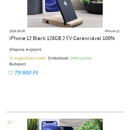
2026.08.09
iPhone 12
iPhone 12 Black 128GB 2 ÉV Garanciával 100%
●
Állapota:
újszerű
megbízható eladó
Értékelések:
100% pozítiv
Budapest
79 900 Ft