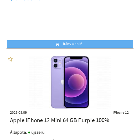
Irány a bolt!
2026.08.09
iPhone 12
Apple iPhone 12 Mini 64 GB Purple 100%
●
Állapota:
újszerű