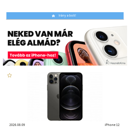
Irány a bolt!
2026.08.09
iPhone 12