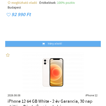
megbízható eladó
Értékelések:
100% pozítiv
Budapest
92 990 Ft
Irány a bolt!
2026.08.08
iPhone 12
iPhone 12 64 GB White - 2 év Garancia, 30 nap