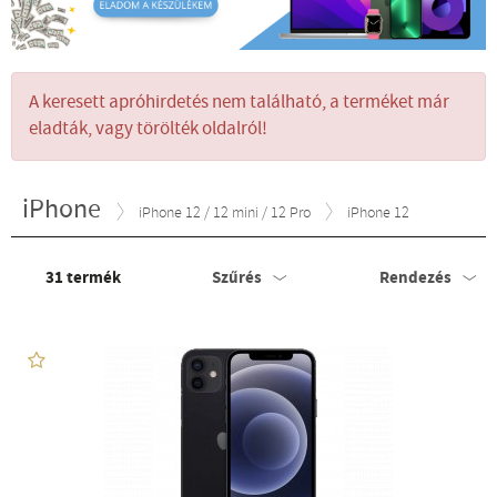
A keresett apróhirdetés nem található, a terméket már
eladták, vagy törölték oldalról!
iPhone
iPhone 12 / 12 mini / 12 Pro
iPhone 12
31
termék
Szűrés
Rendezés