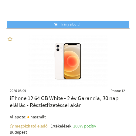
Irány a bolt!
2026.08.09
iPhone 12
iPhone 12 64 GB White - 2 év Garancia, 30 nap
elállás - Részletfizetéssel akár
●
Állapota:
használt
megbízható eladó
Értékelések:
100% pozítiv
Budapest