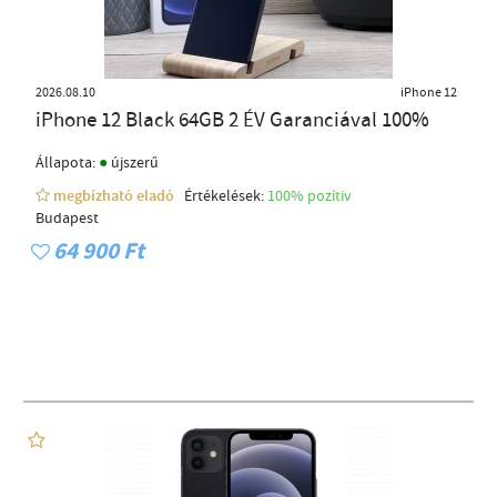
2026.08.10
iPhone 12
iPhone 12 Black 64GB 2 ÉV Garanciával 100%
●
Állapota:
újszerű
megbízható eladó
Értékelések:
100% pozítiv
Budapest
64 900 Ft