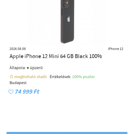
2026.08.09
iPhone 12
Apple iPhone 12 Mini 64 GB Black 100%
●
Állapota:
újszerű
megbízható eladó
Értékelések:
100% pozítiv
Budapest
74 999 Ft