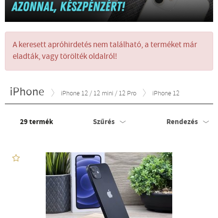
A keresett apróhirdetés nem található, a terméket már
eladták, vagy törölték oldalról!
iPhone
iPhone 12 / 12 mini / 12 Pro
iPhone 12
29
termék
Szűrés
Rendezés