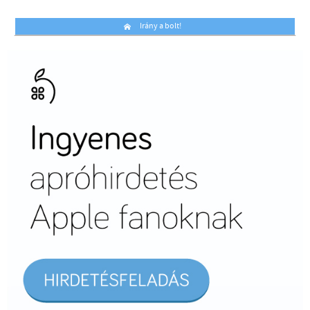
Irány a bolt!