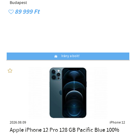
Budapest
89 999 Ft
Irány a bolt!
2026.08.09
iPhone 12
Apple iPhone 12 Pro 128 GB Pacific Blue 100%