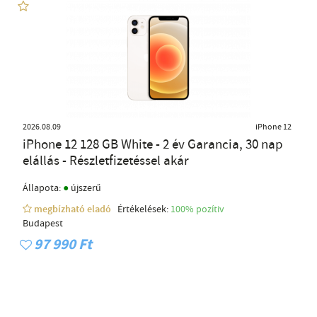
2026.08.09
iPhone 12
iPhone 12 128 GB White - 2 év Garancia, 30 nap
elállás - Részletfizetéssel akár
●
Állapota:
újszerű
megbízható eladó
Értékelések:
100% pozítiv
Budapest
97 990 Ft