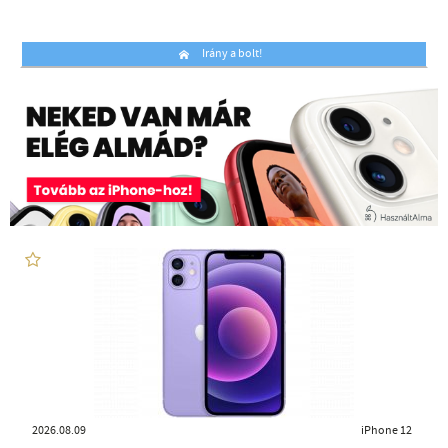
Irány a bolt!
2026.08.09
iPhone 12