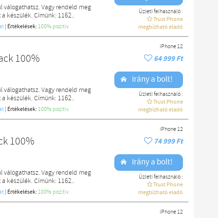
l válogathatsz. Vagy rendeld meg
Üzleti felhasználó :
a készülék. Címünk: 1162..
Trust Phone
at
|
Értékelések:
100% pozítiv
megbízható eladó
iPhone 12
lack 100%
64 999 Ft
Irány a bolt!
l válogathatsz. Vagy rendeld meg
Üzleti felhasználó :
a készülék. Címünk: 1162..
Trust Phone
at
|
Értékelések:
100% pozítiv
megbízható eladó
iPhone 12
ack 100%
74 999 Ft
Irány a bolt!
l válogathatsz. Vagy rendeld meg
Üzleti felhasználó :
a készülék. Címünk: 1162..
Trust Phone
at
|
Értékelések:
100% pozítiv
megbízható eladó
iPhone 12