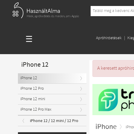
☰
Apróhirdetések
Kie
iPhone 12
A keresett apróhir
iPhone 12
iPhone 12 Pro
iPhone 12 mini
iPhone 12 Pro Max
iPhone 12 / 12 mini / 12 Pro
iPhone
iPho