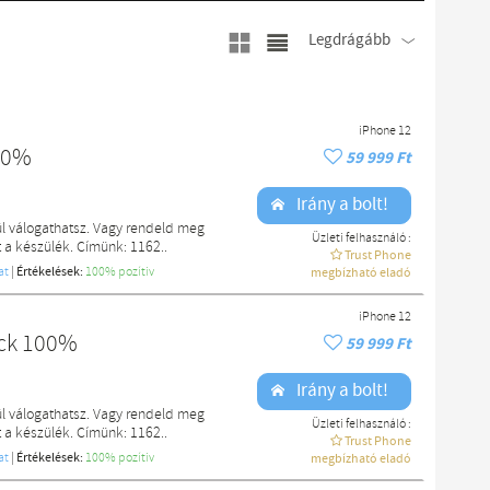
Legdrágább
iPhone 12
00%
59 999 Ft
Irány a bolt!
l válogathatsz. Vagy rendeld meg
Üzleti felhasználó :
a készülék. Címünk: 1162..
Trust Phone
at
|
Értékelések:
100% pozítiv
megbízható eladó
iPhone 12
ack 100%
59 999 Ft
Irány a bolt!
l válogathatsz. Vagy rendeld meg
Üzleti felhasználó :
a készülék. Címünk: 1162..
Trust Phone
at
|
Értékelések:
100% pozítiv
megbízható eladó