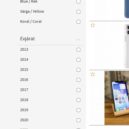
Blue / Kék
Sárga / Yellow
Koral / Coral
Évjárat
2013
2014
2015
2016
2017
2018
2019
2020