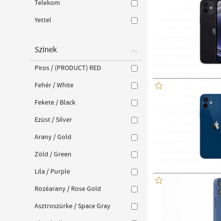
Telekom
Yettel
Színek
Piros / (PRODUCT) RED
Fehér / White
Fekete / Black
Ezüst / Silver
Arany / Gold
Zöld / Green
Lila / Purple
Rozéarany / Rose Gold
Asztroszürke / Space Gray