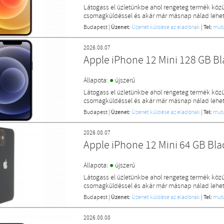
Látogass el üzletünkbe ahol rengeteg termék közü
csomagküldéssel és akár már másnap nálad lehet 
Budapest
|
Üzenet:
Üzenet küldése az eladónak
|
Tel:
mut
2026.08.07
Apple iPhone 12 Mini 128 GB B
●
Állapota:
újszerű
Látogass el üzletünkbe ahol rengeteg termék közü
csomagküldéssel és akár már másnap nálad lehet 
Budapest
|
Üzenet:
Üzenet küldése az eladónak
|
Tel:
mut
2026.08.07
Apple iPhone 12 Mini 64 GB Bl
●
Állapota:
újszerű
Látogass el üzletünkbe ahol rengeteg termék közü
csomagküldéssel és akár már másnap nálad lehet 
Budapest
|
Üzenet:
Üzenet küldése az eladónak
|
Tel:
mut
2026.08.08