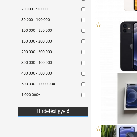
20 000 - 50 000
50 000 - 100 000
100 000 - 150 000
150 000 - 200 000
200 000 - 300 000
300 000 - 400 000
400 000 - 500 000
500 000 - 1 000 000
1 000 000+
Hirdetésfigyelő