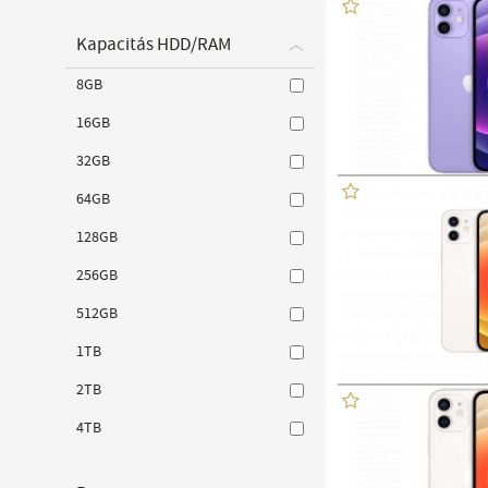
Kapacitás HDD/RAM
8GB
16GB
32GB
64GB
128GB
256GB
512GB
1TB
2TB
4TB