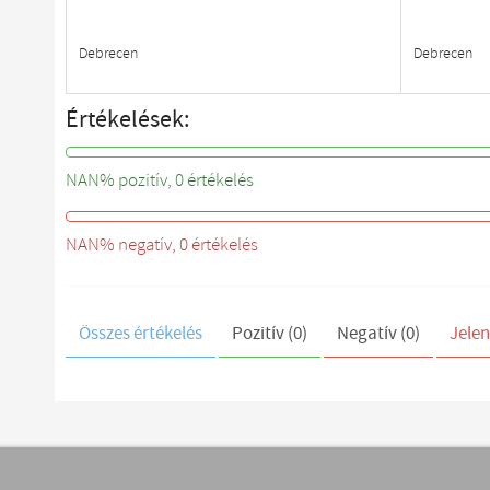
Debrecen
Debrecen
Értékelések:
NAN%
NAN% pozitív, 0 értékelés
NAN%
NAN% negatív, 0 értékelés
Összes értékelés
Pozitív (0)
Negatív (0)
Jelen