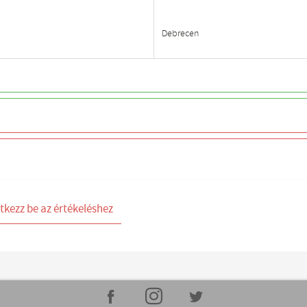
Debrecen
tkezz be az értékeléshez