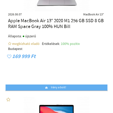
2026.08.07
MacBook Air 13"
Apple MacBook Air 13″ 2020 M1 256 GB SSD 8 GB
RAM Space Gray 100% HUN Bill
●
Állapota:
újszerű
megbízható eladó
Értékelések:
100% pozítiv
Budapest
169 999 Ft
Irány a bolt!