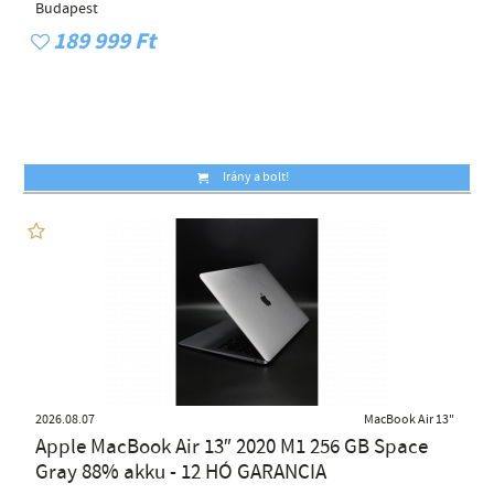
Budapest
189 999 Ft
Irány a bolt!
2026.08.07
MacBook Air 13"
Apple MacBook Air 13″ 2020 M1 256 GB Space
Gray 88% akku - 12 HÓ GARANCIA