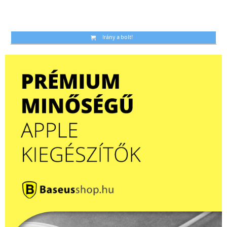
Irány a bolt!