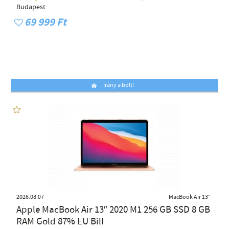
Budapest
69 999 Ft
Irány a bolt!
2026.08.07
MacBook Air 13"
Apple MacBook Air 13″ 2020 M1 256 GB SSD 8 GB
RAM Gold 87% EU Bill