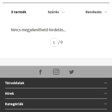
0
termék
Szűrés
Rendezés
Nincs megjeleníthető hirdetés...
/
0
Társoldalak
Hírek
Kategóriák