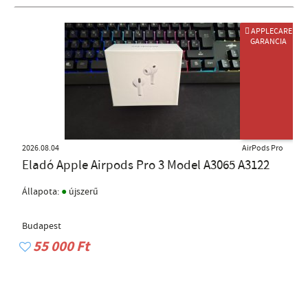
 APPLECARE
GARANCIA
2026.08.04
AirPods Pro
Eladó Apple Airpods Pro 3 Model A3065 A3122
●
Állapota:
újszerű
Budapest
55 000 Ft