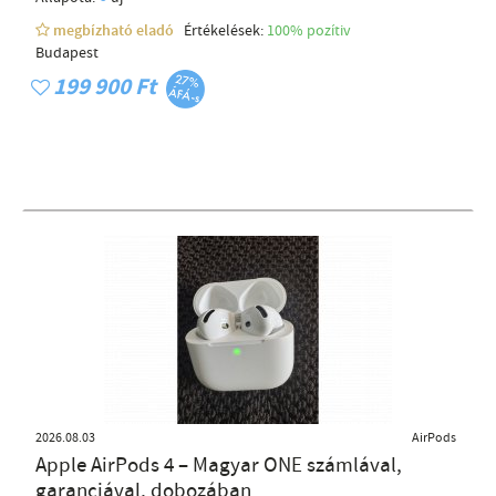
megbízható eladó
Értékelések:
100% pozítiv
Budapest
199 900 Ft
2026.08.03
AirPods
Apple AirPods 4 – Magyar ONE számlával,
garanciával, dobozában