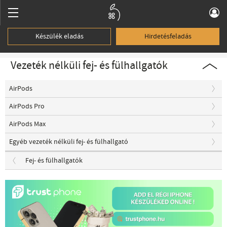
Készülék eladás
Hirdetésfeladás
Vezeték nélküli fej- és fülhallgatók
AirPods
AirPods Pro
AirPods Max
Egyéb vezeték nélküli fej- és fülhallgató
Fej- és fülhallgatók