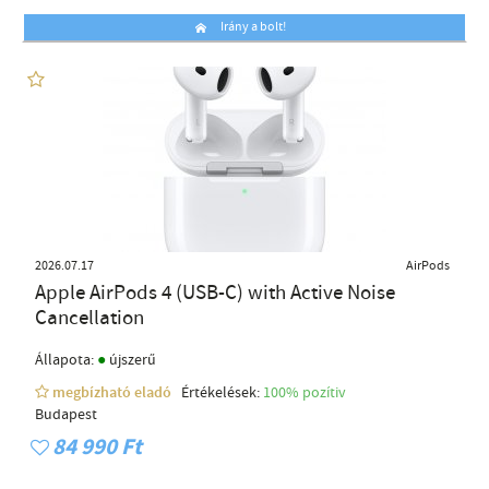
Irány a bolt!
2026.07.17
AirPods
Apple AirPods 4 (USB-C) with Active Noise
Cancellation
●
Állapota:
újszerű
megbízható eladó
Értékelések:
100% pozítiv
Budapest
84 990 Ft