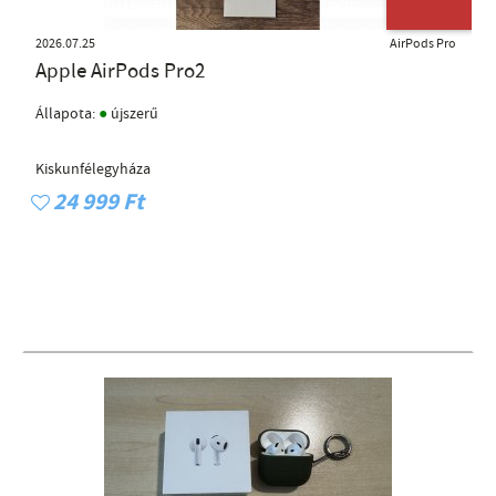
2026.07.25
AirPods Pro
Apple AirPods Pro2
●
Állapota:
újszerű
Kiskunfélegyháza
24 999 Ft