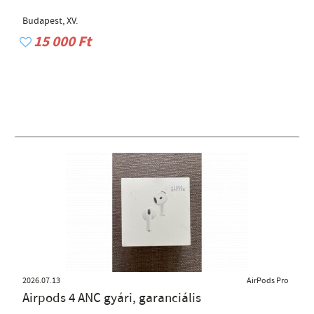
Budapest, XV.
15 000 Ft
2026.07.13
AirPods Pro
Airpods 4 ANC gyári, garanciális