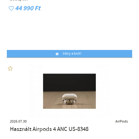
44 990 Ft
Irány a bolt!
2026.07.30
AirPods
Használt Airpods 4 ANC US-8348