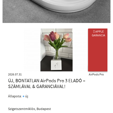
 APPLE
GARANCIA
ÚJ TERMÉK
2026.07.31
AirPods Pro
ÚJ, BONTATLAN AirPods Pro 3 ELADÓ –
SZÁMLÁVAL & GARANCIÁVAL!
●
Állapota:
új
Szigetszentmiklós, Budapest