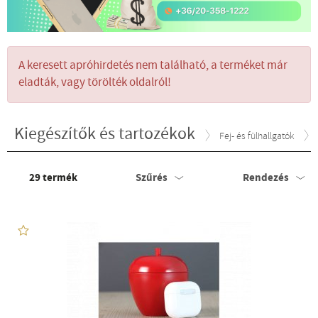
A keresett apróhirdetés nem található, a terméket már
eladták, vagy törölték oldalról!
Kiegészítők és tartozékok
Fej- és fülhallgatók
29
termék
Szűrés
Rendezés