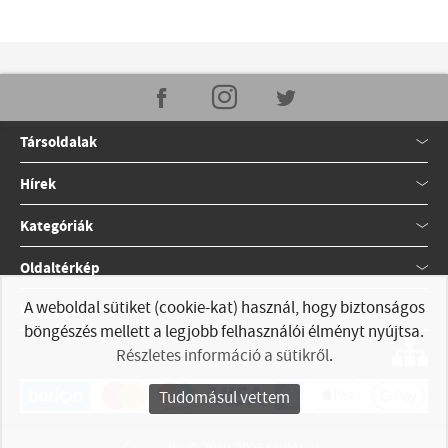
Társoldalak
Hírek
Kategóriák
Oldaltérkép
A weboldal sütiket (cookie-kat) használ, hogy biztonságos
Kapcsolat
böngészés mellett a legjobb felhasználói élményt nyújtsa.
Részletes információ a sütikről
.
Tudomásul vettem