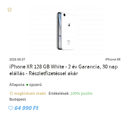
2026.08.07
iPhone XR
iPhone XR 128 GB White - 2 év Garancia, 30 nap
elállás - Részletfizetéssel akár
●
Állapota:
újszerű
megbízható eladó
Értékelések:
100% pozítiv
Budapest
64 990 Ft