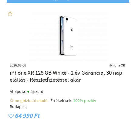
2026.08.06
iPhone XR
iPhone XR 128 GB White - 2 év Garancia, 30 nap
elállás - Részletfizetéssel akár
●
Állapota:
újszerű
megbízható eladó
Értékelések:
100% pozítiv
Budapest
64 990 Ft