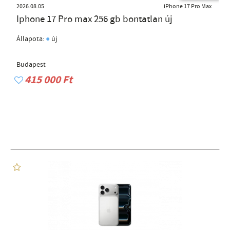
2026.08.05
iPhone 17 Pro Max
Iphone 17 Pro max 256 gb bontatlan új
●
Állapota:
új
Budapest
415 000 Ft