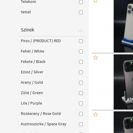
Telekom
Yettel
Színek
Piros / (PRODUCT) RED
Fehér / White
Fekete / Black
Ezüst / Silver
Arany / Gold
Zöld / Green
Lila / Purple
Rozéarany / Rose Gold
Asztroszürke / Space Gray