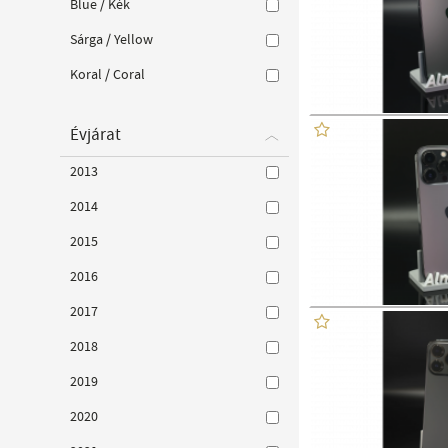
Blue / Kék
Sárga / Yellow
Koral / Coral
Évjárat
2013
2014
2015
2016
2017
2018
2019
2020