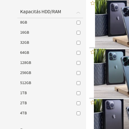
Kapacitás HDD/RAM
8GB
16GB
32GB
64GB
128GB
256GB
512GB
1TB
2TB
4TB