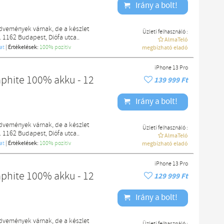
Irány a bolt!
edvemények várnak, de a készlet
Üzleti felhasználó :
. 1162 Budapest, Diófa utca..
AlmaTeló
at
|
Értékelések:
100% pozítiv
megbízható eladó
iPhone 13 Pro
aphite 100% akku - 12
139 999 Ft
Irány a bolt!
edvemények várnak, de a készlet
Üzleti felhasználó :
. 1162 Budapest, Diófa utca..
AlmaTeló
at
|
Értékelések:
100% pozítiv
megbízható eladó
iPhone 13 Pro
aphite 100% akku - 12
129 999 Ft
Irány a bolt!
edvemények várnak, de a készlet
Üzleti felhasználó :