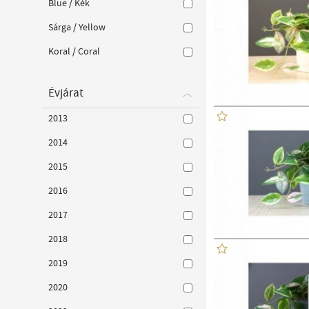
Blue / Kék
Sárga / Yellow
Koral / Coral
Évjárat
2013
2014
2015
2016
2017
2018
2019
2020