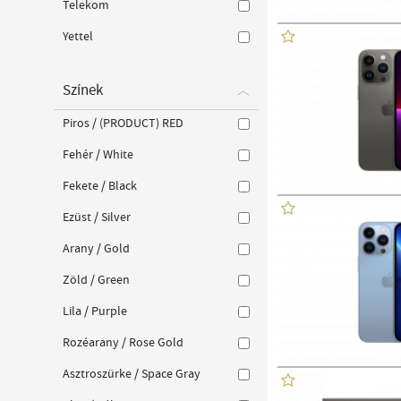
Telekom
Yettel
Színek
Piros / (PRODUCT) RED
Fehér / White
Fekete / Black
Ezüst / Silver
Arany / Gold
Zöld / Green
Lila / Purple
Rozéarany / Rose Gold
Asztroszürke / Space Gray