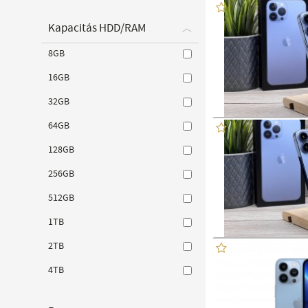
Kapacitás HDD/RAM
8GB
16GB
32GB
64GB
128GB
256GB
512GB
1TB
2TB
4TB