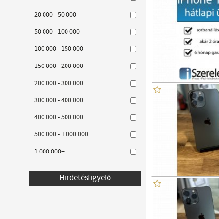
20 000 - 50 000
50 000 - 100 000
100 000 - 150 000
150 000 - 200 000
200 000 - 300 000
300 000 - 400 000
400 000 - 500 000
500 000 - 1 000 000
1 000 000+
Hirdetésfigyelő