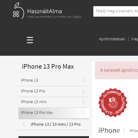
☰
Apróhirdetések
Kie
iPhone 13 Pro Max
A keresett apróhir
iPhone 13
iPhone 13 Pro
iPhone 13 mini
iPhone 13 Pro Max
iPhone 13 / 13 mini / 13 Pro
iPhone
iPho