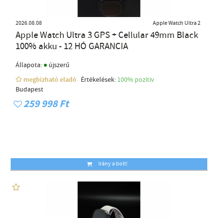
2026.08.08
Apple Watch Ultra 2
Apple Watch Ultra 3 GPS + Cellular 49mm Black
100% akku - 12 HÓ GARANCIA
●
Állapota:
újszerű
megbízható eladó
Értékelések:
100% pozítiv
Budapest
259 998 Ft
Irány a bolt!