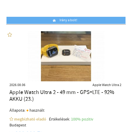
Irány a bolt!
2026.08.06
Apple Watch Ultra 2
Apple Watch Ultra 2 - 49 mm - GPS+LTE - 92%
AKKU (23.)
●
Állapota:
használt
megbízható eladó
Értékelések:
100% pozítiv
Budapest