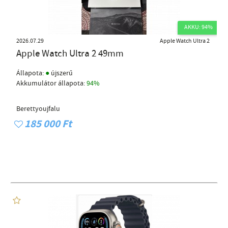
AKKU: 94%
2026.07.29
Apple Watch Ultra 2
Apple Watch Ultra 2 49mm
●
Állapota:
újszerű
Akkumulátor állapota:
94%
Berettyoujfalu
185 000 Ft