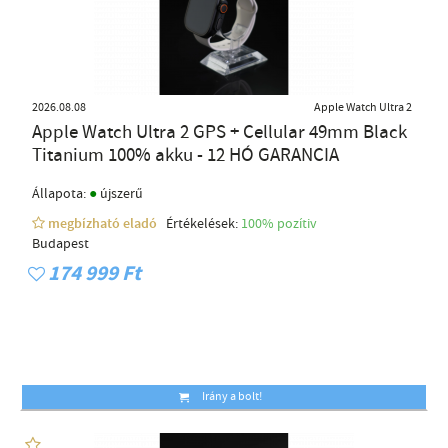
2026.08.08
Apple Watch Ultra 2
Apple Watch Ultra 2 GPS + Cellular 49mm Black
Titanium 100% akku - 12 HÓ GARANCIA
●
Állapota:
újszerű
megbízható eladó
Értékelések:
100% pozítiv
Budapest
174 999 Ft
Irány a bolt!