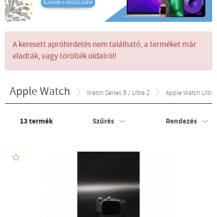
A keresett apróhirdetés nem található, a terméket már
eladták, vagy törölték oldalról!
Apple Watch
Watch Series 9 / Ultra 2
Apple Watch Ultra 
13
termék
Szűrés
Rendezés