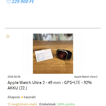
229 900 Ft
2026.08.06
Apple Watch Ultra 2
Apple Watch Ultra 2 - 49 mm - GPS+LTE - 92%
AKKU (22.)
●
Állapota:
használt
megbízható eladó
Értékelések:
100% pozítiv