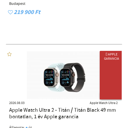
Budapest
219 900 Ft
 APPLE
GARANCIA
ÚJ TERMÉK
2026.08.03
Apple Watch Ultra 2
Apple Watch Ultra 2 - Titán / Titán Black 49 mm
bontatlan, 1 év Apple garancia
●
Állapota:
új