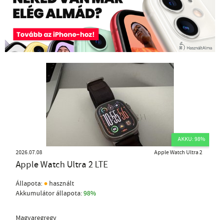
AKKU: 98%
2026.07.08
Apple Watch Ultra 2
Apple Watch Ultra 2 LTE
●
Állapota:
használt
Akkumulátor állapota:
98%
Magyaregregy