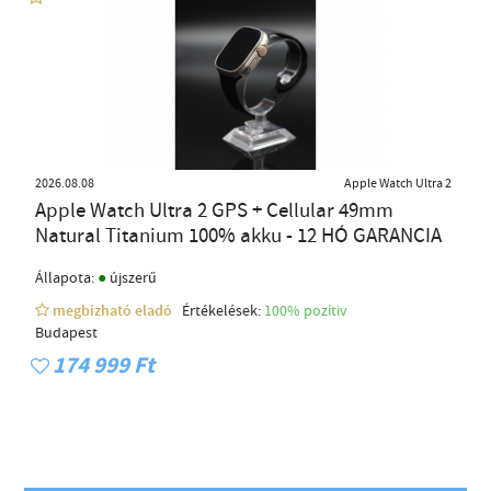
2026.08.08
Apple Watch Ultra 2
Apple Watch Ultra 2 GPS + Cellular 49mm
Natural Titanium 100% akku - 12 HÓ GARANCIA
●
Állapota:
újszerű
megbízható eladó
Értékelések:
100% pozítiv
Budapest
174 999 Ft