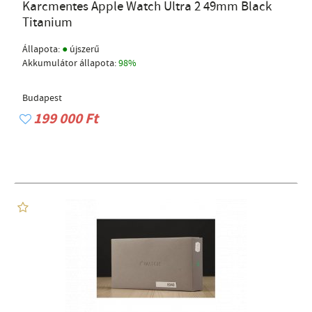
Karcmentes Apple Watch Ultra 2 49mm Black
Titanium
●
Állapota:
újszerű
Akkumulátor állapota:
98%
Budapest
199 000 Ft