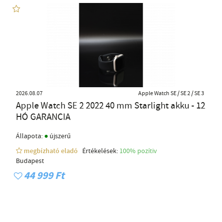
2026.08.07
Apple Watch SE / SE 2 / SE 3
Apple Watch SE 2 2022 40 mm Starlight akku - 12
HÓ GARANCIA
●
Állapota:
újszerű
megbízható eladó
Értékelések:
100% pozítiv
Budapest
44 999 Ft