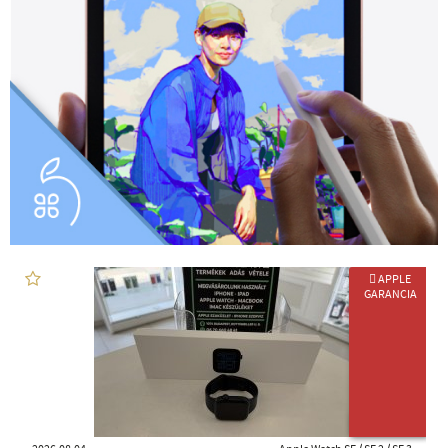
 APPLE
GARANCIA
AKKU: 100%