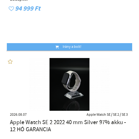
94 999 Ft
Irány a bolt!
2026.08.07
Apple Watch SE / SE 2 / SE 3
Apple Watch SE 2 2022 40 mm Silver 97% akku -
12 HÓ GARANCIA