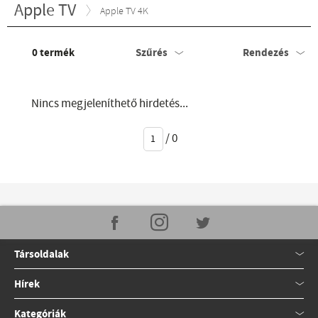
Apple TV
Apple TV 4K
0
termék
Szűrés
Rendezés
Nincs megjeleníthető hirdetés...
/
0
Társoldalak
Hírek
Kategóriák