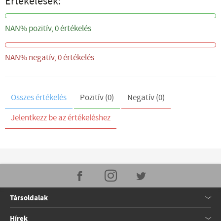
Értékelések:
NAN%
NAN% pozitív, 0 értékelés
NAN%
NAN% negatív, 0 értékelés
Összes értékelés
Pozitív (0)
Negatív (0)
Jelentkezz be az értékeléshez
Társoldalak
Hírek