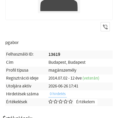
pgabor
Felhasználó ID:
13619
Cím
Budapest, Budapest
Profil típusa
magánszemély
Regisztráció ideje
2014.07.02 - 12 éve
(veterán)
Utoljára aktív
2026-06-26 17:41
Hirdetések száma
0 hirdetés
Értékelések
Értékelem