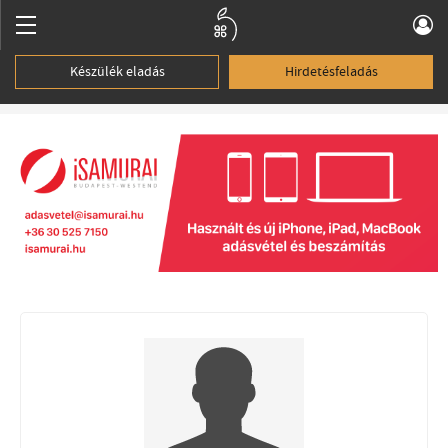
Készülék eladás
Hirdetésfeladás