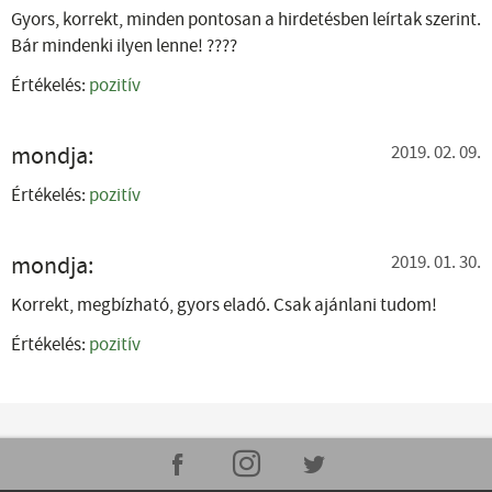
Gyors, korrekt, minden pontosan a hirdetésben leírtak szerint.
Bár mindenki ilyen lenne! ????
Értékelés:
pozitív
mondja:
2019. 02. 09.
Értékelés:
pozitív
mondja:
2019. 01. 30.
Korrekt, megbízható, gyors eladó. Csak ajánlani tudom!
Értékelés:
pozitív