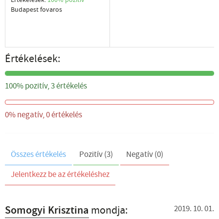
Értékelések:
100% pozítiv
Budapest fovaros
Értékelések:
100%
100% pozitív, 3 értékelés
0%
0% negatív, 0 értékelés
Összes értékelés
Pozitív (3)
Negatív (0)
Jelentkezz be az értékeléshez
Somogyi Krisztina
mondja:
2019. 10. 01.