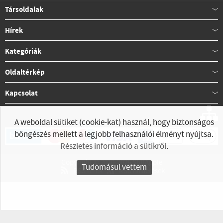
Társoldalak
Hírek
Kategóriák
Oldaltérkép
Kapcsolat
A weboldal sütiket (cookie-kat) használ, hogy biztonságos
böngészés mellett a legjobb felhasználói élményt nyújtsa.
Részletes információ a sütikről
.
Copyright © 2010-2026 StillApple
Tudomásul vettem
RSS hírek
RSS hirdetések