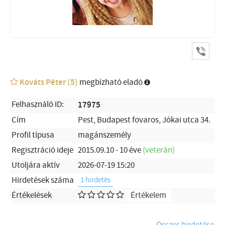
Kováts Péter (5)
megbízható eladó
Felhasználó ID:
17975
Cím
Pest, Budapest fovaros, Jókai utca 34.
Profil típusa
magánszemély
Regisztráció ideje
2015.09.10 - 10 éve
(veterán)
Utoljára aktív
2026-07-19 15:20
Hirdetések száma
1 hirdetés
Értékelések
Értékelem