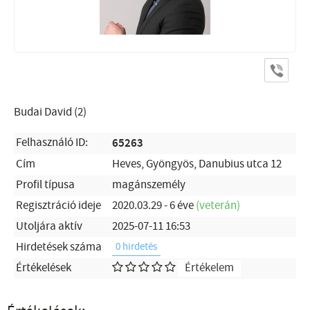
Budai David (2)
Felhasználó ID:
65263
Cím
Heves, Gyöngyös, Danubius utca 12
Profil típusa
magánszemély
Regisztráció ideje
2020.03.29 - 6 éve
(veterán)
Utoljára aktív
2025-07-11 16:53
Hirdetések száma
0 hirdetés
Értékelések
Értékelem