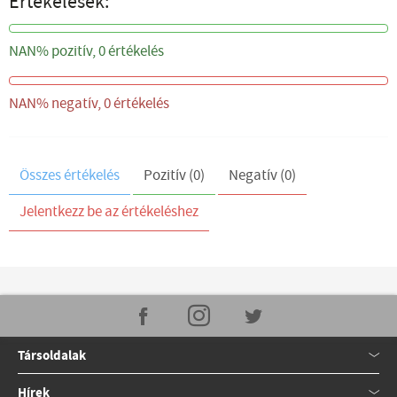
Értékelések:
NAN%
NAN% pozitív, 0 értékelés
NAN%
NAN% negatív, 0 értékelés
Összes értékelés
Pozitív (0)
Negatív (0)
Jelentkezz be az értékeléshez
Társoldalak
Hírek