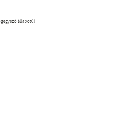
egegyező állapotú!