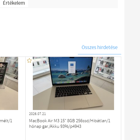
Értékelem
Összes hirdetése
2026.07.21
mélt/1
MacBook Air M3 15" 8GB 256ssd/Hibátlan/1
hónap gar./Akku 93%/p4943