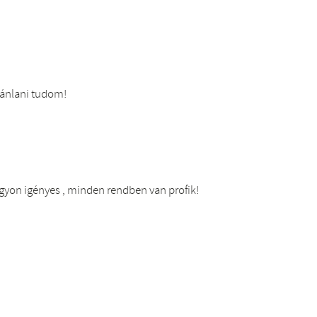
jánlani tudom!
gyon igényes , minden rendben van profik!