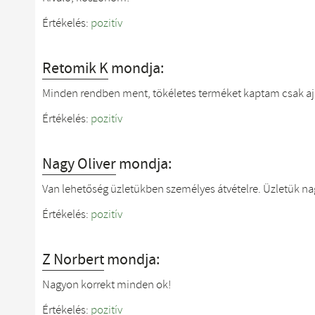
Értékelés:
pozitív
Retomik K
mondja:
Minden rendben ment, tökéletes terméket kaptam csak a
Értékelés:
pozitív
Nagy Oliver
mondja:
Van lehetőség üzletükben személyes átvételre. Üzletük na
Értékelés:
pozitív
Z Norbert
mondja:
Nagyon korrekt minden ok!
Értékelés:
pozitív