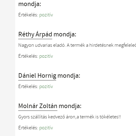
mondja:
Értékelés:
pozitív
Réthy Árpád
mondja:
Nagyon udvarias eladó. A termék a hirdetésnek megfelele
Értékelés:
pozitív
Dániel Hornig
mondja:
Értékelés:
pozitív
Molnár Zoltán
mondja:
Gyors szállítás kedvező áron,a termék is tökéletes!!
Értékelés:
pozitív