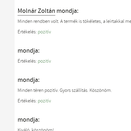
Molnár Zoltán
mondja:
Minden rendben volt. A termék is tökéletes, a leírtakkal m
Értékelés:
pozitív
mondja:
Értékelés:
pozitív
mondja:
Minden téren pozitív. Gyors szállítás. Köszönöm.
Értékelés:
pozitív
mondja:
Kiváló, köszönöm!