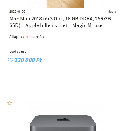
2026.08.06
Mac mini
Mac Mini 2018 (i5 3 Ghz, 16 GB DDR4, 256 GB
SSD) + Apple billentyűzet + Magic Mouse
●
Állapota:
használt
Budapest
120 000 Ft