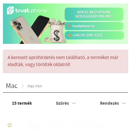
A keresett apróhirdetés nem található, a terméket már
eladták, vagy törölték oldalról!
Mac
Mac mini
15
termék
Szűrés
Rendezés