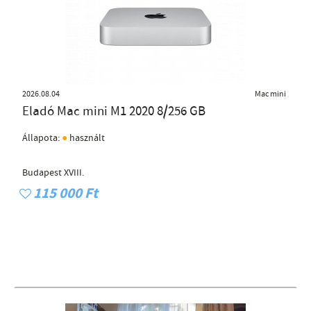
2026.08.04
Mac mini
Eladó Mac mini M1 2020 8/256 GB
●
Állapota:
használt
Budapest XVIII.
115 000 Ft