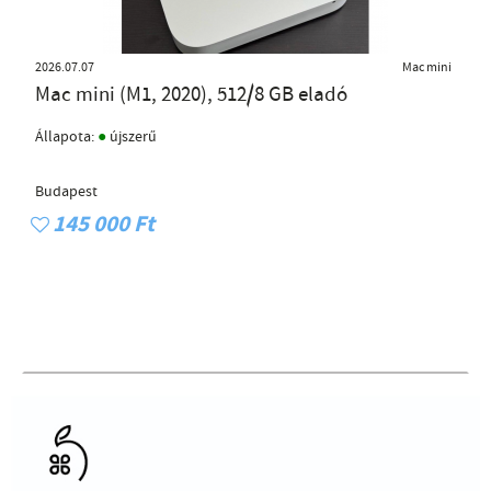
2026.07.07
Mac mini
Mac mini (M1, 2020), 512/8 GB eladó
●
Állapota:
újszerű
Budapest
145 000 Ft