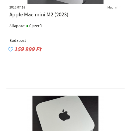
2026.07.18
Mac mini
Apple Mac mini M2 (2023)
●
Állapota:
újszerű
Budapest
159 999 Ft