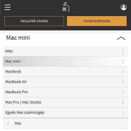
Készülék eladás
Hirdetésfeladás
Mac mini
iMac
Mac mini
MacBook
MacBook Air
MacBook Pro
Mac Pro / Mac Studio
Egyéb Mac számítógép
Mac