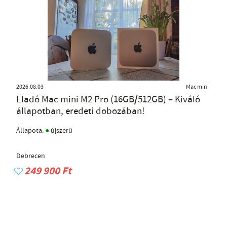
2026.08.03
Mac mini
Eladó Mac mini M2 Pro (16GB/512GB) – Kiváló
állapotban, eredeti dobozában!
●
Állapota:
újszerű
Debrecen
249 900 Ft