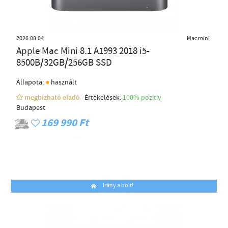
2026.08.04
Mac mini
Apple Mac Mini 8.1 A1993 2018 i5-
8500B/32GB/256GB SSD
●
Állapota:
használt
megbízható eladó
Értékelések:
100% pozítiv
Budapest
169 990 Ft
Irány a bolt!