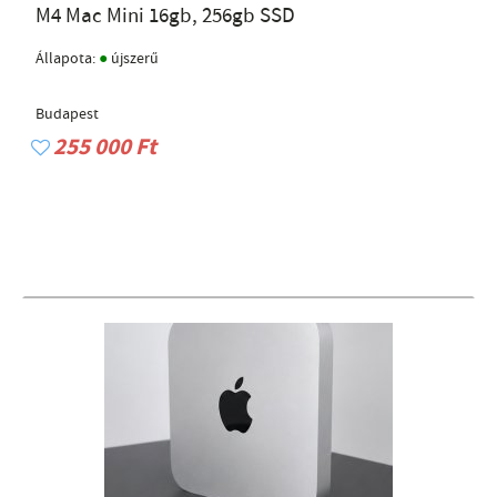
M4 Mac Mini 16gb, 256gb SSD
●
Állapota:
újszerű
Budapest
255 000 Ft