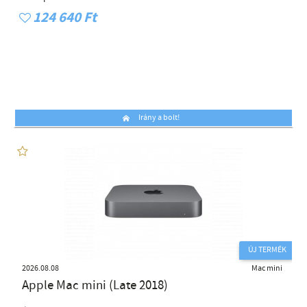
124 640 Ft
Irány a bolt!
ÚJ TERMÉK
2026.08.08
Mac mini
Apple Mac mini (Late 2018)