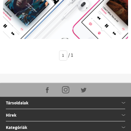
/
1
Társoldalak
Hírek
Kategóriák