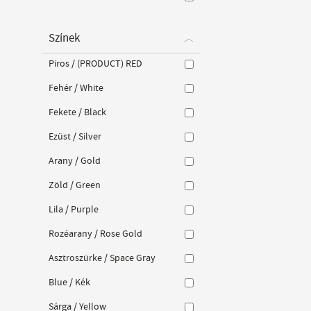
Színek
Piros / (PRODUCT) RED
Fehér / White
Fekete / Black
Ezüst / Silver
Arany / Gold
Zöld / Green
Lila / Purple
Rozéarany / Rose Gold
Asztroszürke / Space Gray
Blue / Kék
Sárga / Yellow