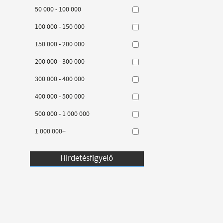
50 000 - 100 000
100 000 - 150 000
150 000 - 200 000
200 000 - 300 000
300 000 - 400 000
400 000 - 500 000
500 000 - 1 000 000
1 000 000+
Hirdetésfigyelő