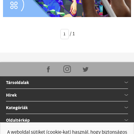
/
1
Társoldalak
Hírek
Kategóriák
Oldaltérkép
A weboldal sütiket (cookie-kat) használ, hogy biztonságos
Kapcsolat