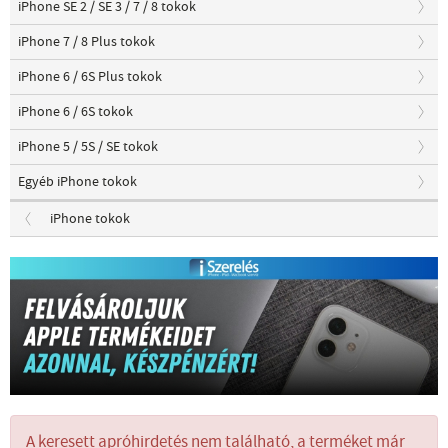
iPhone SE 2 / SE 3 / 7 / 8 tokok
iPhone 7 / 8 Plus tokok
iPhone 6 / 6S Plus tokok
iPhone 6 / 6S tokok
iPhone 5 / 5S / SE tokok
Egyéb iPhone tokok
iPhone tokok
A keresett apróhirdetés nem található, a terméket már