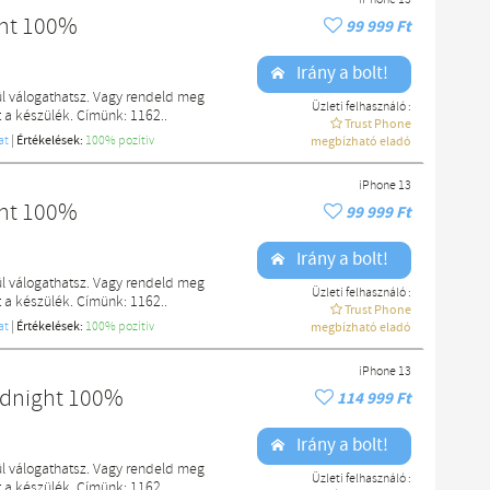
iPhone 13
ght 100%
99 999 Ft
Irány a bolt!
l válogathatsz. Vagy rendeld meg
Üzleti felhasználó :
a készülék. Címünk: 1162..
Trust Phone
at
|
Értékelések:
100% pozítiv
megbízható eladó
iPhone 13
ght 100%
99 999 Ft
Irány a bolt!
l válogathatsz. Vagy rendeld meg
Üzleti felhasználó :
a készülék. Címünk: 1162..
Trust Phone
at
|
Értékelések:
100% pozítiv
megbízható eladó
iPhone 13
idnight 100%
114 999 Ft
Irány a bolt!
l válogathatsz. Vagy rendeld meg
Üzleti felhasználó :
a készülék. Címünk: 1162..