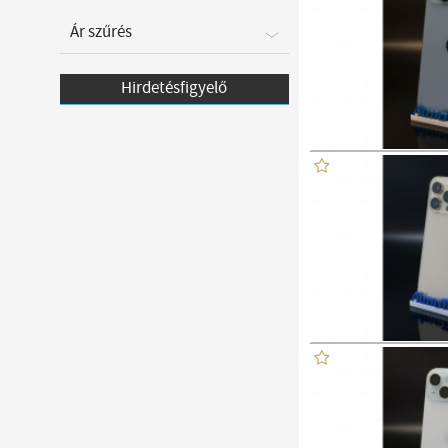
Ár szűrés
Hirdetésfigyelő