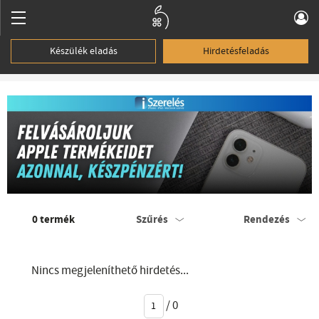
Készülék eladás
Hirdetésfeladás
0
termék
Szűrés
Rendezés
Nincs megjeleníthető hirdetés...
/
0