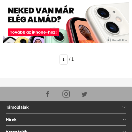
/
1
Társoldalak
Hírek