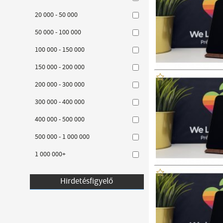
20 000 - 50 000
50 000 - 100 000
100 000 - 150 000
150 000 - 200 000
200 000 - 300 000
300 000 - 400 000
400 000 - 500 000
500 000 - 1 000 000
1 000 000+
Hirdetésfigyelő