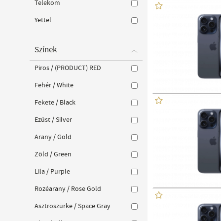
Telekom
Yettel
Színek
Piros / (PRODUCT) RED
Fehér / White
Fekete / Black
Ezüst / Silver
Arany / Gold
Zöld / Green
Lila / Purple
Rozéarany / Rose Gold
Asztroszürke / Space Gray