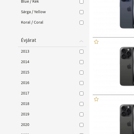
Blue / Kék
Sárga / Yellow
Koral / Coral
Évjárat
2013
2014
2015
2016
2017
2018
2019
2020