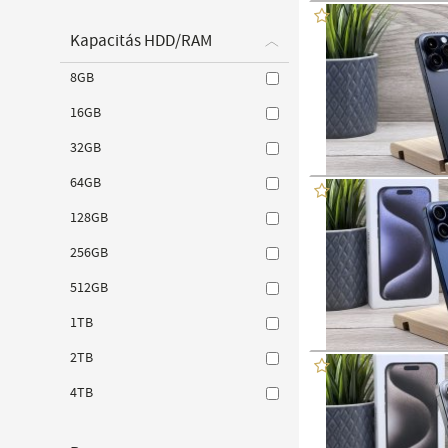
Kapacitás HDD/RAM
8GB
16GB
32GB
64GB
128GB
256GB
512GB
1TB
2TB
4TB