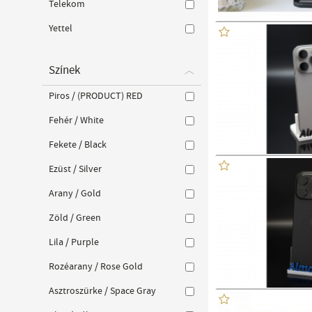
Telekom
Yettel
Színek
Piros / (PRODUCT) RED
Fehér / White
Fekete / Black
Ezüst / Silver
Arany / Gold
Zöld / Green
Lila / Purple
Rozéarany / Rose Gold
Asztroszürke / Space Gray