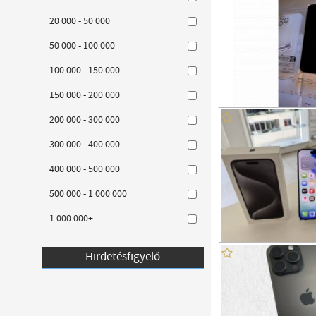
20 000 - 50 000
50 000 - 100 000
100 000 - 150 000
150 000 - 200 000
200 000 - 300 000
300 000 - 400 000
400 000 - 500 000
500 000 - 1 000 000
1 000 000+
Hirdetésfigyelő