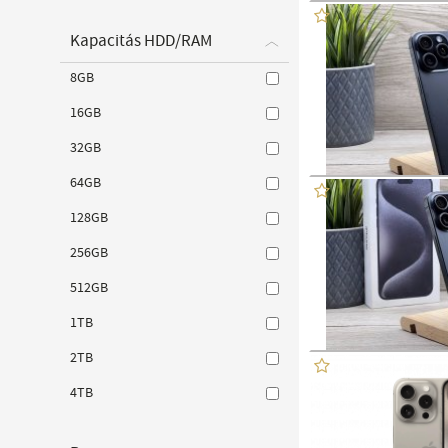
Kapacitás HDD/RAM
8GB
16GB
32GB
64GB
128GB
256GB
512GB
1TB
2TB
4TB