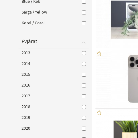
Blue / Kék
Sárga / Yellow
Koral / Coral
Évjárat
2013
2014
2015
2016
2017
2018
2019
2020