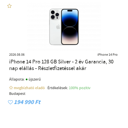
2026.08.06
iPhone 14 Pro
iPhone 14 Pro 128 GB Silver - 2 év Garancia, 30
nap elállás - Részletfizetéssel akár
●
Állapota:
újszerű
megbízható eladó
Értékelések:
100% pozítiv
Budapest
194 990 Ft