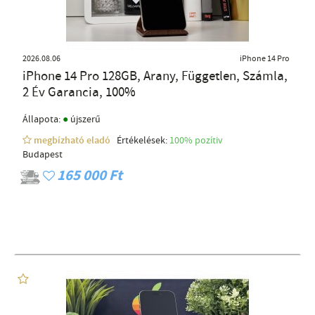
2026.08.06
iPhone 14 Pro
iPhone 14 Pro 128GB, Arany, Független, Számla,
2 Év Garancia, 100%
●
Állapota:
újszerű
megbízható eladó
Értékelések:
100% pozítiv
Budapest
165 000 Ft