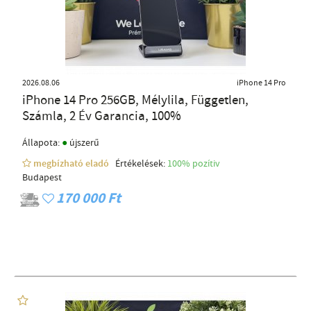
2026.08.06
iPhone 14 Pro
iPhone 14 Pro 256GB, Mélylila, Független,
Számla, 2 Év Garancia, 100%
●
Állapota:
újszerű
megbízható eladó
Értékelések:
100% pozítiv
Budapest
170 000 Ft