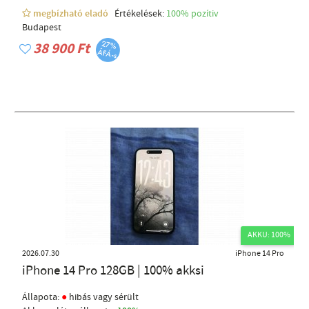
megbízható eladó
Értékelések:
100% pozítiv
Budapest
38 900 Ft
AKKU: 100%
2026.07.30
iPhone 14 Pro
iPhone 14 Pro 128GB | 100% akksi
●
Állapota:
hibás vagy sérült