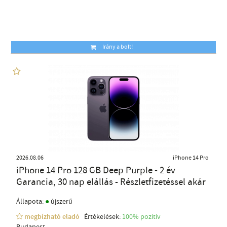
Irány a bolt!
2026.08.06
iPhone 14 Pro
iPhone 14 Pro 128 GB Deep Purple - 2 év
Garancia, 30 nap elállás - Részletfizetéssel akár
●
Állapota:
újszerű
megbízható eladó
Értékelések:
100% pozítiv