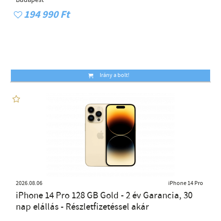
Budapest
194 990 Ft
Irány a bolt!
2026.08.06
iPhone 14 Pro
iPhone 14 Pro 128 GB Gold - 2 év Garancia, 30
nap elállás - Részletfizetéssel akár