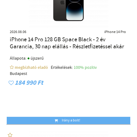
2026.08.06
iPhone 14 Pro
iPhone 14 Pro 128 GB Space Black - 2 év
Garancia, 30 nap elállás - Részletfizetéssel akár
●
Állapota:
újszerű
megbízható eladó
Értékelések:
100% pozítiv
Budapest
184 990 Ft
Irány a bolt!