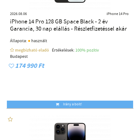
2026.08.06
iPhone 14 Pro
iPhone 14 Pro 128 GB Space Black - 2 év
Garancia, 30 nap elállás - Részletfizetéssel akár
●
Állapota:
használt
megbízható eladó
Értékelések:
100% pozítiv
Budapest
174 990 Ft
Irány a bolt!