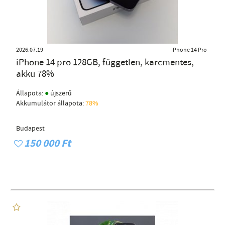
2026.07.19
iPhone 14 Pro
iPhone 14 pro 128GB, független, karcmentes,
akku 78%
●
Állapota:
újszerű
Akkumulátor állapota:
78%
Budapest
150 000 Ft