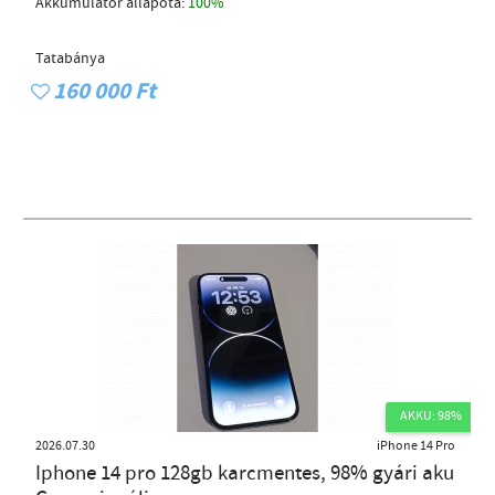
Akkumulátor állapota:
100%
Tatabánya
160 000 Ft
AKKU: 98%
2026.07.30
iPhone 14 Pro
Iphone 14 pro 128gb karcmentes, 98% gyári aku