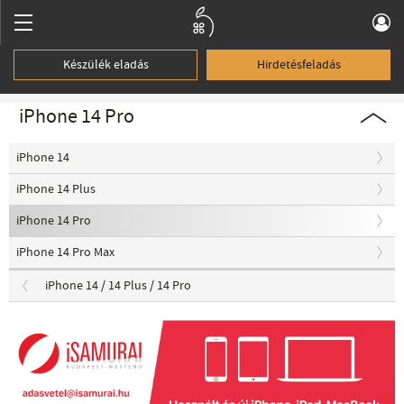
Készülék eladás
Hirdetésfeladás
iPhone 14 Pro
iPhone 14
iPhone 14 Plus
iPhone 14 Pro
iPhone 14 Pro Max
iPhone 14 / 14 Plus / 14 Pro