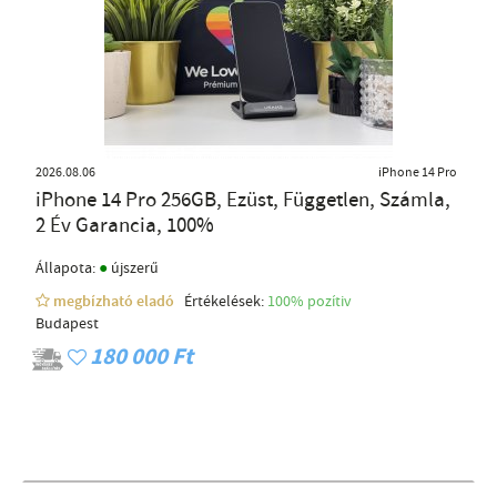
2026.08.06
iPhone 14 Pro
iPhone 14 Pro 256GB, Ezüst, Független, Számla,
2 Év Garancia, 100%
●
Állapota:
újszerű
megbízható eladó
Értékelések:
100% pozítiv
Budapest
180 000 Ft