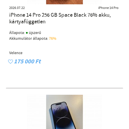
2026.07.22
iPhone 14 Pro
iPhone 14 Pro 256 GB Space Black 76% akku,
kártyafüggetlen
●
Állapota:
újszerű
Akkumulátor állapota:
76%
Velence
175 000 Ft