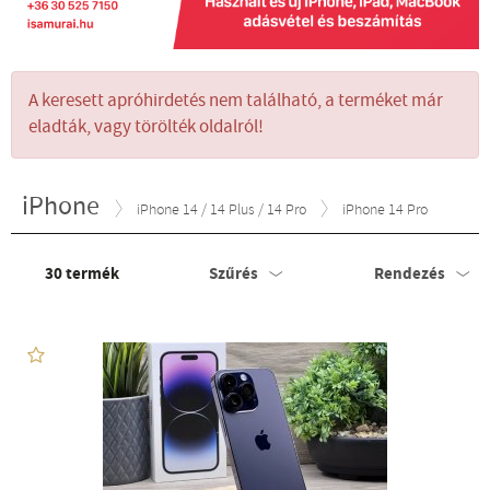
A keresett apróhirdetés nem található, a terméket már
eladták, vagy törölték oldalról!
iPhone
iPhone 14 / 14 Plus / 14 Pro
iPhone 14 Pro
30
termék
Szűrés
Rendezés