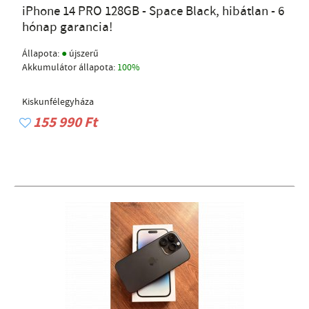
iPhone 14 PRO 128GB - Space Black, hibátlan - 6
hónap garancia!
●
Állapota:
újszerű
Akkumulátor állapota:
100%
Kiskunfélegyháza
155 990 Ft