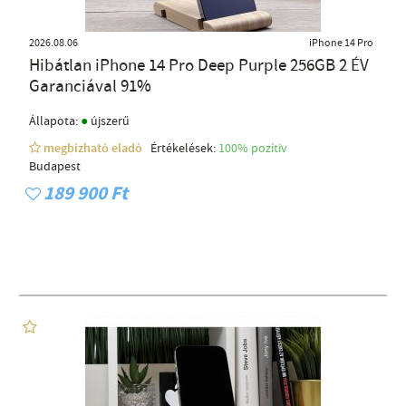
2026.08.06
iPhone 14 Pro
Hibátlan iPhone 14 Pro Deep Purple 256GB 2 ÉV
Garanciával 91%
●
Állapota:
újszerű
megbízható eladó
Értékelések:
100% pozítiv
Budapest
189 900 Ft