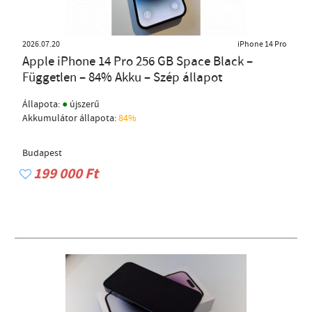
2026.07.20
iPhone 14 Pro
Apple iPhone 14 Pro 256 GB Space Black –
Független – 84% Akku – Szép állapot
●
Állapota:
újszerű
Akkumulátor állapota:
84%
Budapest
199 000 Ft