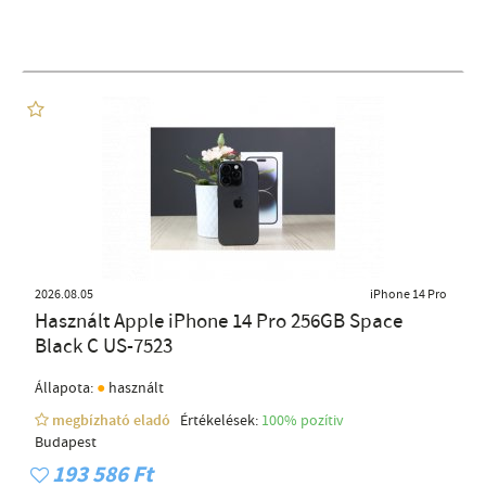
2026.08.05
iPhone 14 Pro
Használt Apple iPhone 14 Pro 256GB Space
Black C US-7523
●
Állapota:
használt
megbízható eladó
Értékelések:
100% pozítiv
Budapest
193 586 Ft