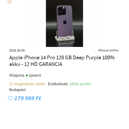
2026.08.05
iPhone 14 Pro
Apple iPhone 14 Pro 128 GB Deep Purple 100%
akku - 12 HÓ GARANCIA
●
Állapota:
újszerű
megbízható eladó
Értékelések:
100% pozítiv
Budapest
179 999 Ft