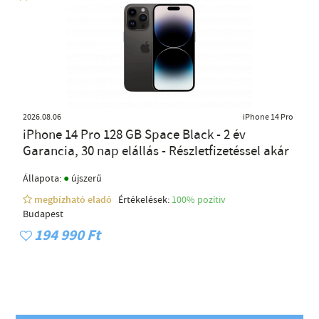
2026.08.06
iPhone 14 Pro
iPhone 14 Pro 128 GB Space Black - 2 év
Garancia, 30 nap elállás - Részletfizetéssel akár
●
Állapota:
újszerű
megbízható eladó
Értékelések:
100% pozítiv
Budapest
194 990 Ft