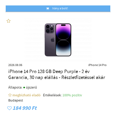
Irány a bolt!
2026.08.06
iPhone 14 Pro
iPhone 14 Pro 128 GB Deep Purple - 2 év
Garancia, 30 nap elállás - Részletfizetéssel akár
●
Állapota:
újszerű
megbízható eladó
Értékelések:
100% pozítiv
Budapest
184 990 Ft