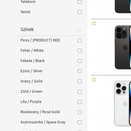
Telekom
Yettel
Színek
Piros / (PRODUCT) RED
Fehér / White
Fekete / Black
Ezüst / Silver
Arany / Gold
Zöld / Green
Lila / Purple
Rozéarany / Rose Gold
Asztroszürke / Space Gray