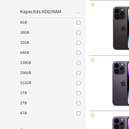
Kapacitás HDD/RAM
8GB
16GB
32GB
64GB
128GB
256GB
512GB
1TB
2TB
4TB