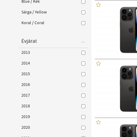
Blue / Kék
Sárga / Yellow
Koral / Coral
Évjárat
2013
2014
2015
2016
2017
2018
2019
2020