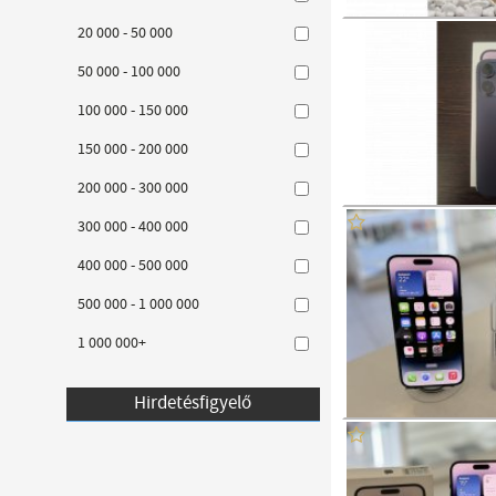
20 000 - 50 000
50 000 - 100 000
100 000 - 150 000
150 000 - 200 000
200 000 - 300 000
300 000 - 400 000
400 000 - 500 000
500 000 - 1 000 000
1 000 000+
Hirdetésfigyelő