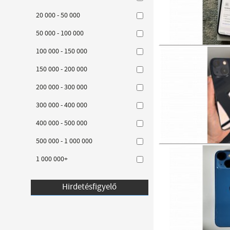
20 000 - 50 000
50 000 - 100 000
100 000 - 150 000
150 000 - 200 000
200 000 - 300 000
300 000 - 400 000
400 000 - 500 000
500 000 - 1 000 000
1 000 000+
Hirdetésfigyelő