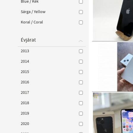
Blue / Kék
Sárga / Yellow
Koral / Coral
Évjárat
2013
2014
2015
2016
2017
2018
2019
2020