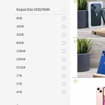
Kapacitás HDD/RAM
8GB
16GB
32GB
64GB
128GB
256GB
512GB
1TB
2TB
4TB