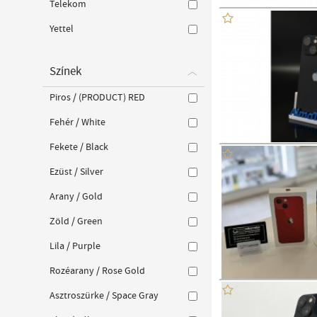
Telekom
Yettel
Színek
Piros / (PRODUCT) RED
Fehér / White
Fekete / Black
Ezüst / Silver
Arany / Gold
Zöld / Green
Lila / Purple
Rozéarany / Rose Gold
Asztroszürke / Space Gray