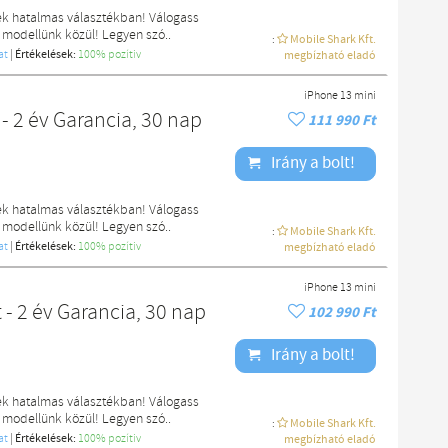
ek hatalmas választékban! Válogass
 modellünk közül! Legyen szó..
:
Mobile Shark Kft.
at
|
Értékelések:
100% pozítiv
megbízható eladó
iPhone 13 mini
- 2 év Garancia, 30 nap
111 990 Ft
Irány a bolt!
ek hatalmas választékban! Válogass
 modellünk közül! Legyen szó..
:
Mobile Shark Kft.
at
|
Értékelések:
100% pozítiv
megbízható eladó
iPhone 13 mini
- 2 év Garancia, 30 nap
102 990 Ft
Irány a bolt!
ek hatalmas választékban! Válogass
 modellünk közül! Legyen szó..
:
Mobile Shark Kft.
at
|
Értékelések:
100% pozítiv
megbízható eladó