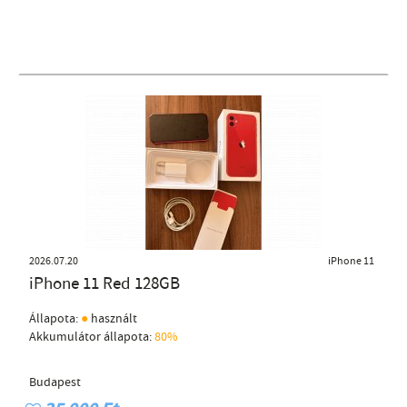
2026.07.20
iPhone 11
iPhone 11 Red 128GB
●
Állapota:
használt
Akkumulátor állapota:
80%
Budapest