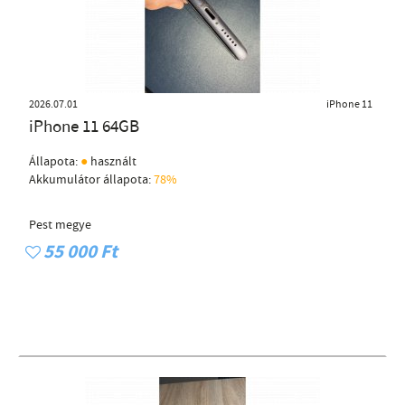
2026.07.01
iPhone 11
iPhone 11 64GB
●
Állapota:
használt
Akkumulátor állapota:
78%
Pest megye
55 000 Ft