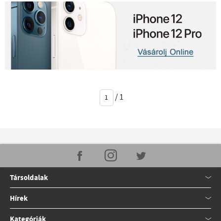
/
1
Társoldalak
Hírek
Kategóriák