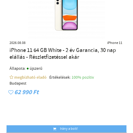
2026.08.08
iPhone 11
iPhone 11 64 GB White - 2 év Garancia, 30 nap
elállás - Részletfizetéssel akár
●
Állapota:
újszerű
megbízható eladó
Értékelések:
100% pozítiv
Budapest
62 990 Ft
Irány a bolt!