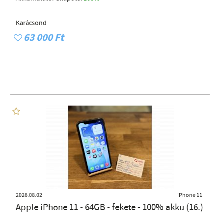
Karácsond
63 000 Ft
2026.08.02
iPhone 11
Apple iPhone 11 - 64GB - fekete - 100% akku (16.)