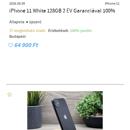
2026.08.09
iPhone 11
iPhone 11 White 128GB 2 ÉV Garanciával 100%
●
Állapota:
újszerű
megbízható eladó
Értékelések:
100% pozítiv
Budapest
64 900 Ft