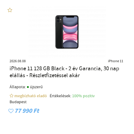
2026.08.08
iPhone 11
iPhone 11 128 GB Black - 2 év Garancia, 30 nap
elállás - Részletfizetéssel akár
●
Állapota:
újszerű
megbízható eladó
Értékelések:
100% pozítiv
Budapest
77 990 Ft