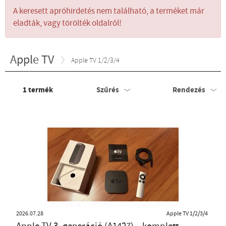
A keresett apróhirdetés nem található, a terméket már
eladták, vagy törölték oldalról!
Apple TV
Apple TV 1/2/3/4
1
termék
Szűrés
Rendezés
2026.07.28
Apple TV 1/2/3/4