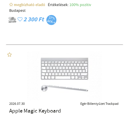
megbízható eladó
Értékelések:
100% pozítiv
Budapest
2 300 Ft
2026.07.30
Egér Billentyűzet Trackpad
Apple Magic Keyboard