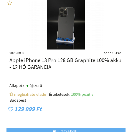
2026.08.06
iPhone 13 Pro
Apple iPhone 13 Pro 128 GB Graphite 100% akku
- 12 HÓ GARANCIA
●
Állapota:
újszerű
megbízható eladó
Értékelések:
100% pozítiv
Budapest
129 999 Ft
Irány a bolt!