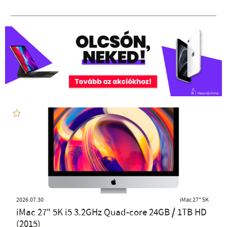
2026.07.30
iMac 27" 5K
iMac 27" 5K i5 3.2GHz Quad-core 24GB / 1TB HD
(2015)