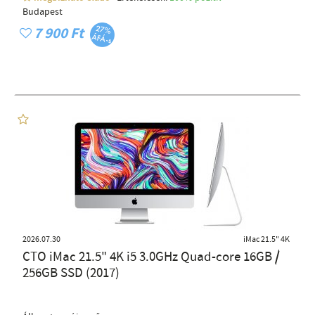
Budapest
7 900 Ft
2026.07.30
iMac 21.5" 4K
CTO iMac 21.5" 4K i5 3.0GHz Quad-core 16GB /
256GB SSD (2017)