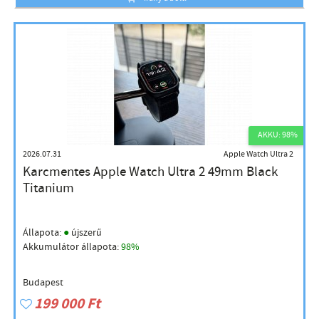
AKKU: 98%
2026.07.31
Apple Watch Ultra 2
Karcmentes Apple Watch Ultra 2 49mm Black
Titanium
●
Állapota:
újszerű
Akkumulátor állapota:
98%
Budapest
199 000 Ft