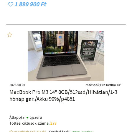
1 899 900 Ft
2026.08.04
MacBook Pro Retina 14"
MacBook Pro M3 14" 8GB/512ssd/Hibátlan/1-3
hónap gar./Akku 90%/p4851
●
Állapota:
újszerű
Töltési ciklusok száma:
273