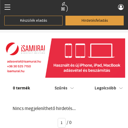
Készülék eladás
Hirdetésfeladás
0
termék
Szűrés
Legolcsóbb
Nincs megjeleníthető hirdetés...
/
0