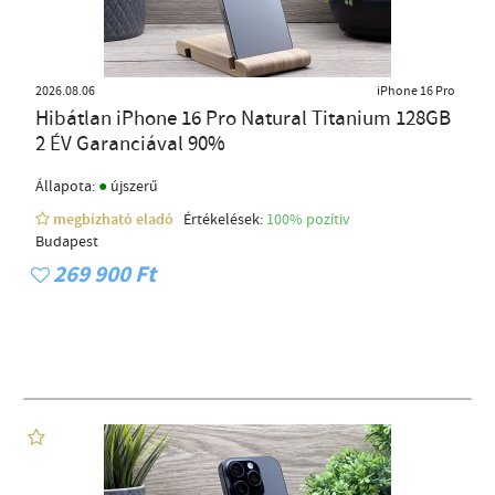
2026.08.06
iPhone 16 Pro
Hibátlan iPhone 16 Pro Natural Titanium 128GB
2 ÉV Garanciával 90%
●
Állapota:
újszerű
megbízható eladó
Értékelések:
100% pozítiv
Budapest
269 900 Ft