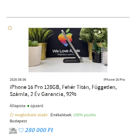
2026.08.06
iPhone 16 Pro
iPhone 16 Pro 128GB, Fehér Titán, Független,
Számla, 2 Év Garancia, 92%
●
Állapota:
újszerű
megbízható eladó
Értékelések:
100% pozítiv
Budapest
280 000 Ft