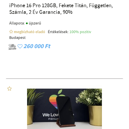
iPhone 16 Pro 128GB, Fekete Titán, Független,
Számla, 2 Év Garancia, 90%
●
Állapota:
újszerű
megbízható eladó
Értékelések:
100% pozítiv
Budapest
260 000 Ft