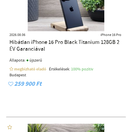
2026.08.06
iPhone 16 Pro
Hibátlan iPhone 16 Pro Black Titanium 128GB 2
ÉV Garanciával
●
Állapota:
újszerű
megbízható eladó
Értékelések:
100% pozítiv
Budapest
259 900 Ft