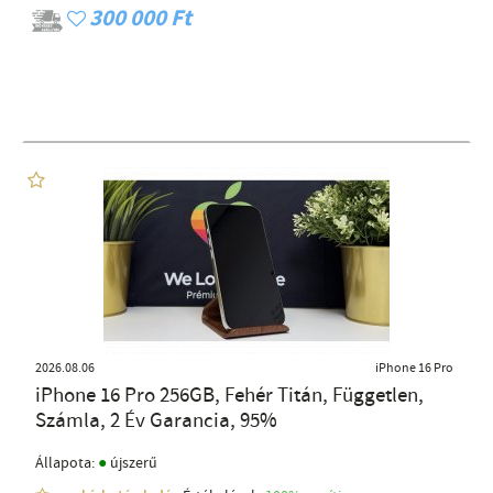
300 000 Ft
2026.08.06
iPhone 16 Pro
iPhone 16 Pro 256GB, Fehér Titán, Független,
Számla, 2 Év Garancia, 95%
●
Állapota:
újszerű