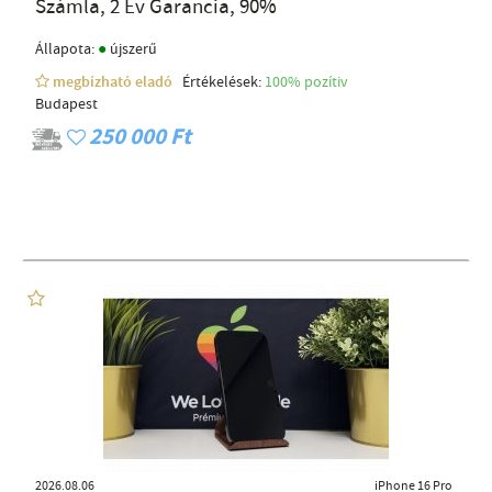
Számla, 2 Év Garancia, 90%
●
Állapota:
újszerű
megbízható eladó
Értékelések:
100% pozítiv
Budapest
250 000 Ft
2026.08.06
iPhone 16 Pro