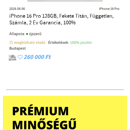
2026.08.06
iPhone 16 Pro
iPhone 16 Pro 128GB, Fekete Titán, Független,
Számla, 2 Év Garancia, 100%
●
Állapota:
újszerű
megbízható eladó
Értékelések:
100% pozítiv
Budapest
260 000 Ft