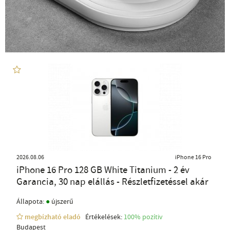
2026.08.06
iPhone 16 Pro
iPhone 16 Pro 128 GB White Titanium - 2 év
Garancia, 30 nap elállás - Részletfizetéssel akár
●
Állapota:
újszerű
megbízható eladó
Értékelések:
100% pozítiv
Budapest