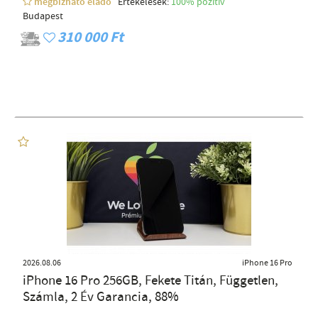
megbízható eladó
Értékelések:
100% pozítiv
Budapest
310 000 Ft
2026.08.06
iPhone 16 Pro
iPhone 16 Pro 256GB, Fekete Titán, Független,
Számla, 2 Év Garancia, 88%