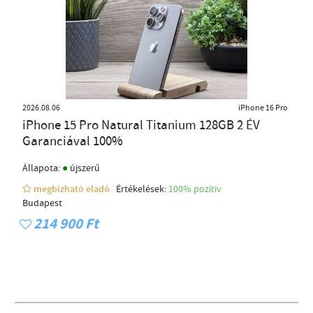
2026.08.06
iPhone 16 Pro
iPhone 15 Pro Natural Titanium 128GB 2 ÉV
Garanciával 100%
●
Állapota:
újszerű
megbízható eladó
Értékelések:
100% pozítiv
Budapest
214 900 Ft