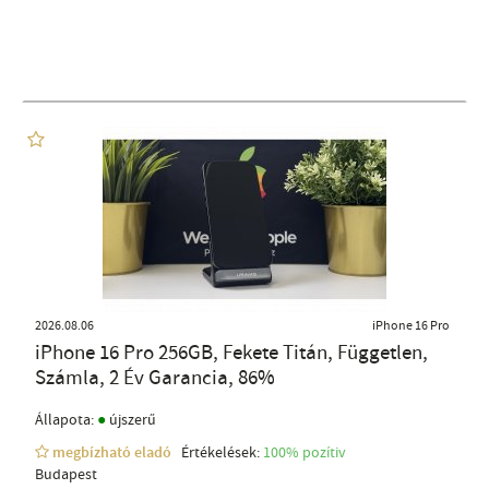
2026.08.06
iPhone 16 Pro
iPhone 16 Pro 256GB, Fekete Titán, Független,
Számla, 2 Év Garancia, 86%
●
Állapota:
újszerű
megbízható eladó
Értékelések:
100% pozítiv
Budapest