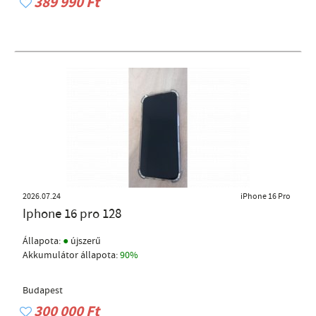
389 990 Ft
2026.07.24
iPhone 16 Pro
Iphone 16 pro 128
●
Állapota:
újszerű
Akkumulátor állapota:
90%
Budapest
300 000 Ft