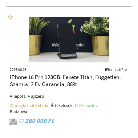
2026.08.06
iPhone 16 Pro
iPhone 16 Pro 128GB, Fekete Titán, Független,
Számla, 2 Év Garancia, 88%
●
Állapota:
újszerű
megbízható eladó
Értékelések:
100% pozítiv
Budapest
260 000 Ft