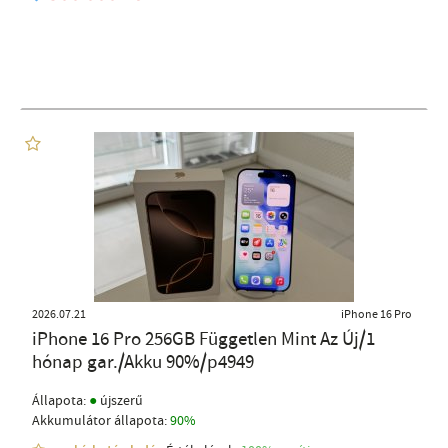
2026.07.21
iPhone 16 Pro
iPhone 16 Pro 256GB Független Mint Az Új/1
hónap gar./Akku 90%/p4949
●
Állapota:
újszerű
Akkumulátor állapota:
90%