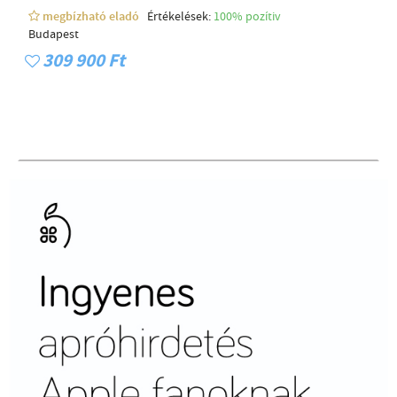
megbízható eladó
Értékelések:
100% pozítiv
Budapest
309 900 Ft