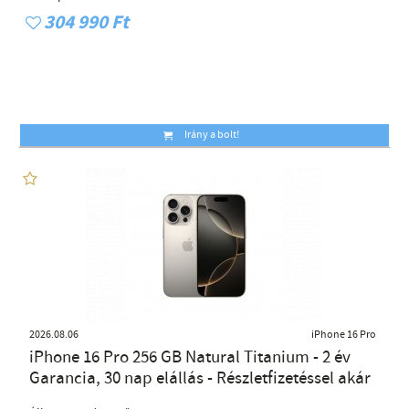
304 990 Ft
Irány a bolt!
2026.08.06
iPhone 16 Pro
iPhone 16 Pro 256 GB Natural Titanium - 2 év
Garancia, 30 nap elállás - Részletfizetéssel akár