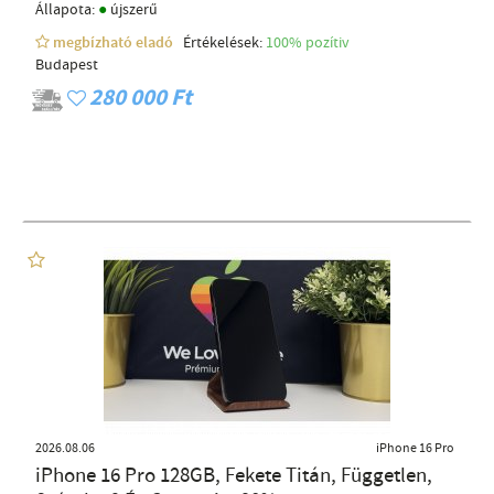
●
Állapota:
újszerű
megbízható eladó
Értékelések:
100% pozítiv
Budapest
280 000 Ft
2026.08.06
iPhone 16 Pro
iPhone 16 Pro 128GB, Fekete Titán, Független,