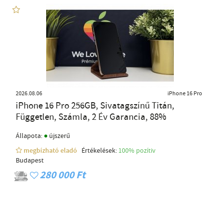
2026.08.06
iPhone 16 Pro
iPhone 16 Pro 256GB, Sivatagszínű Titán,
Független, Számla, 2 Év Garancia, 88%
●
Állapota:
újszerű
megbízható eladó
Értékelések:
100% pozítiv
Budapest
280 000 Ft